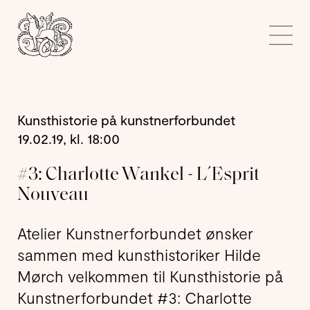
Kunstnerforbundet
Me
Kunsthistorie på kunstnerforbundet
19.02.19, kl. 18:00
#3: Charlotte Wankel - L´Esprit
Nouveau
Atelier Kunstnerforbundet ønsker
sammen med kunsthistoriker Hilde
Mørch velkommen til Kunsthistorie på
Kunstnerforbundet #3: Charlotte