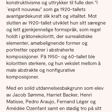
konstruktivisme og uttrykker til fulle den "l
´esprit nouveau" som ga 1920-tallets
avantgardekunst slik kraft og vitalitet. Mot
slutten av 1920-tallet utviklet hun sitt særegne
og lett gjenkjennelige formspråk, som regel
holdt i gråtonekoloritt, der surrealistiske
elementer, amøbelignende former og
portretter opptrer i abstraherte
komposisjoner. På 1950- og 60-tallet ble
koloritten sterkere, og hun vekslet mellom å
male abstrakte og nonfigurative
komposisjoner.
Med en solid utdannelsesbakgrunn som elev
av Jacob Sømme, Harriet Backer, Henri
Matisse, Pedro Araujo, Fernand Léger og
Amédée Ozenfant samt en stødig tro på sitt