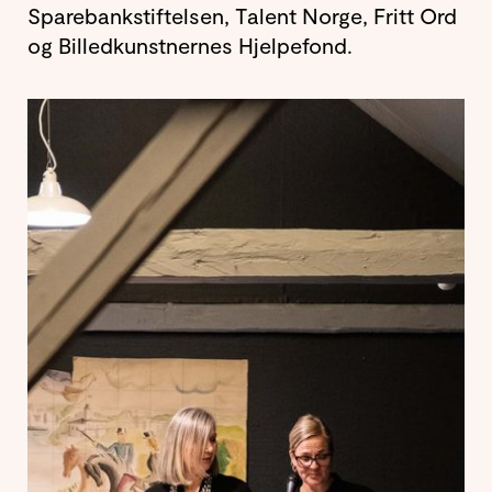
Sparebankstiftelsen, Talent Norge, Fritt Ord
og Billedkunstnernes Hjelpefond.