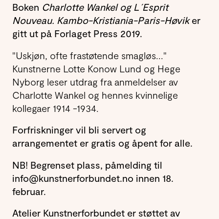
Boken
Charlotte Wankel og L´Esprit
Nouveau. Kambo-Kristiania-Paris-Høvik
er
gitt ut på Forlaget Press 2019.
"Uskjøn, ofte frastøtende smagløs..."
Kunstnerne Lotte Konow Lund og Hege
Nyborg leser utdrag fra anmeldelser av
Charlotte Wankel og hennes kvinnelige
kollegaer 1914 -1934.
Forfriskninger vil bli servert og
arrangementet er gratis og åpent for alle.
NB! Begrenset plass, påmelding til
info@kunstnerforbundet.no innen 18.
februar.
Atelier Kunstnerforbundet er støttet av