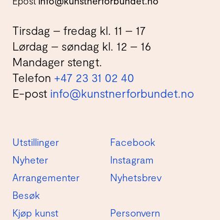
Epost
info@kunstnerforbundet.no
Tirsdag – fredag kl. 11 – 17
Lørdag – søndag kl. 12 – 16
Mandager stengt.
Telefon
+47 23 31 02 40
E-post
info@kunstnerforbundet.no
Utstillinger
Facebook
Nyheter
Instagram
Arrangementer
Nyhetsbrev
Besøk
Kjøp kunst
Personvern