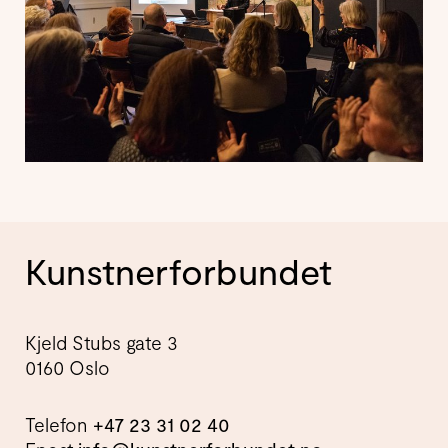
Kunstnerforbundet
Kjeld Stubs gate 3
0160 Oslo
Telefon
+47 23 31 02 40