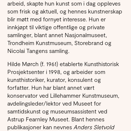
arbeid, skapte hun kunst som i dag oppleves
som frisk og aktuell, og hennes kunstnerskap
blir møtt med fornyet interesse. Hun er
innkjøpt til viktige offentlige og private
samlinger, blant annet Nasjonalmuseet,
Trondheim Kunstmuseum, Storebrand og
Nicolai Tangens samling.
Hilde Mørch (f. 1961) etablerte Kunsthistorisk
Prosjektsenter i 1998, og arbeider som
kunsthistoriker, kurator, konsulent og
forfatter. Hun har blant annet vært
konservator ved Lillehammer Kunstmuseum,
avdelingsleder/lektor ved Museet for
samtidskunst og museumsassistent ved
Astrup Fearnley Museet. Blant hennes
publikasjoner kan nevnes
Anders Sletvold