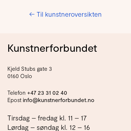
←
Til kunstneroversikten
Kunstnerforbundet
Kjeld Stubs gate 3
0160 Oslo
Telefon
+47 23 31 02 40
Epost
info@kunstnerforbundet.no
Tirsdag – fredag kl. 11 – 17
Lørdag – søndag kl. 12 – 16