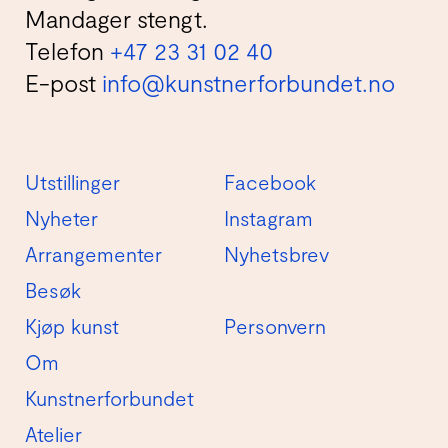
Mandager stengt.
Telefon
+47 23 31 02 40
E-post
info@kunstnerforbundet.no
Utstillinger
Facebook
Nyheter
Instagram
Arrangementer
Nyhetsbrev
Besøk
Kjøp kunst
Personvern
Om
Kunstnerforbundet
Atelier