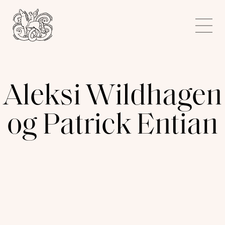
Kunstnerforbundet
Me
Aleksi Wildhagen
og Patrick Entian