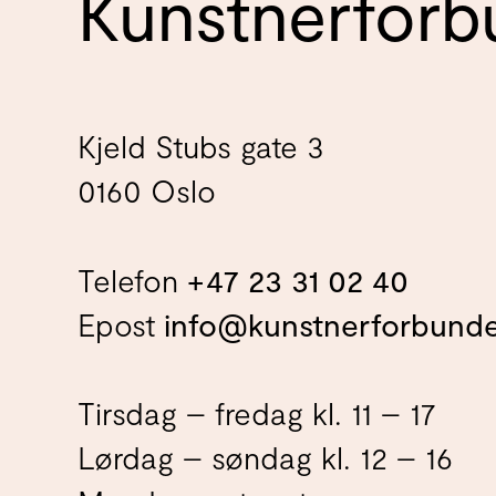
Kunstnerforb
Kjeld Stubs gate 3
0160 Oslo
Telefon
+47 23 31 02 40
Epost
info@kunstnerforbunde
Tirsdag – fredag kl. 11 – 17
Lørdag – søndag kl. 12 – 16