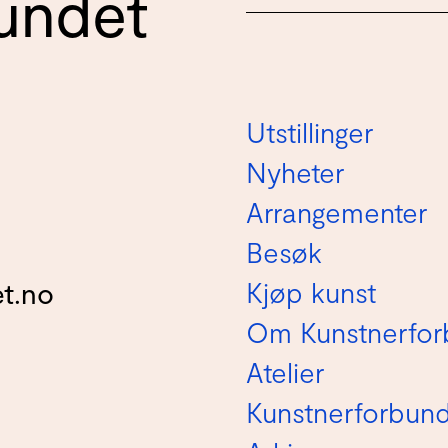
undet
Utstillinger
Nyheter
Arrangementer
Besøk
Kjøp kunst
t.no
Om Kunstnerfor
Atelier
Kunstnerforbun