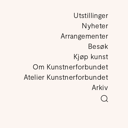
Utstillinger
det
Nyheter
Arrangementer
Besøk
Kjøp kunst
Om Kunstnerforbundet
Atelier Kunstnerforbundet
Arkiv