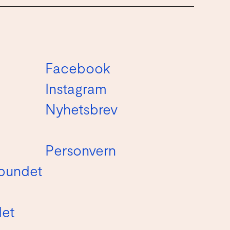
Facebook
Instagram
Nyhetsbrev
Personvern
bundet
det