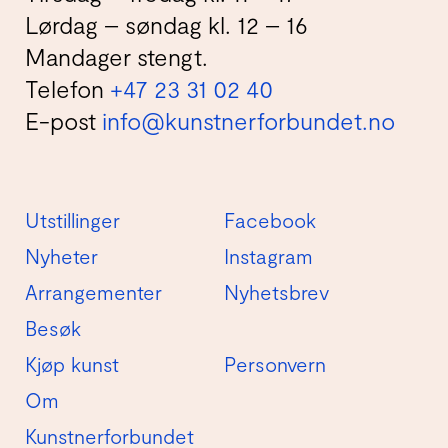
Lørdag – søndag kl. 12 – 16
Mandager stengt.
Telefon
+47 23 31 02 40
E-post
info@kunstnerforbundet.no
Utstillinger
Facebook
Nyheter
Instagram
Arrangementer
Nyhetsbrev
Besøk
Kjøp kunst
Personvern
Om
Kunstnerforbundet