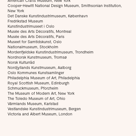
American Crafts Museum, New York
Cooper-Hewitt National Design Museum, Smithsonian Institution,
New York
Det Danske Kunstindustrimuseum, København
Fredrikstad Museum
Kunstindustrimuseet i Oslo
Musée des Arts Décoratifs, Montreal
Musée des Arts Décoratifs, Paris
Museet for Samtidskunst, Oslo
Nationalmuseum, Stockholm
Mordenfjeldske Kunstindustrimuseum, Trondheim
Nordnorsk Kunstmuseum, Tromsø
Norsk Kulturråd
Nordjyllands Kunstmuseum, Aalborg
Oslo Kommunes Kunstsamlinger
Philadelphia Museum of Art, Philadelphia
Royal Scottish Museum, Edinburgh
Schmuckmuseum, Pforzheim
The Museum of Modern Art, New York
The Toledo Museum of Art, Ohio
Värmlands Museum, Karlstad
Vestlandske Kunstindustrimuseum, Bergen
Victoria and Albert Museum, London