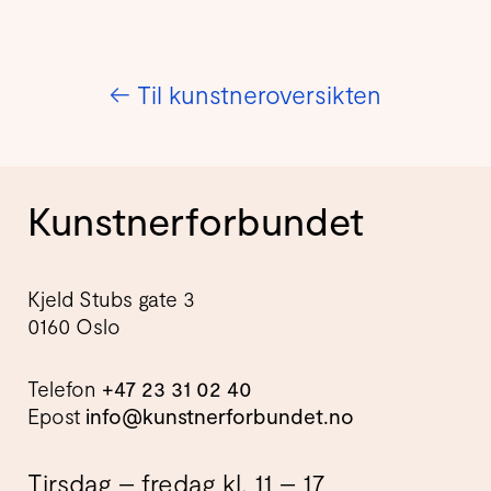
←
Til kunstneroversikten
Kunstnerforbundet
Kjeld Stubs gate 3
0160 Oslo
Telefon
+47 23 31 02 40
Epost
info@kunstnerforbundet.no
Tirsdag – fredag kl. 11 – 17