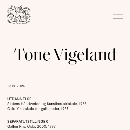
Kunstnerforbundet
Me
Tone Vigeland
1938-2024.
UTDANNELSE
Statens Håndverks- og Kunstindustriskole, 1955
Oslo Yrkesskole for gullsmeder, 1957
SEPARATUTSTILLINGER
Galleri Riis, Oslo, 2000, 1997