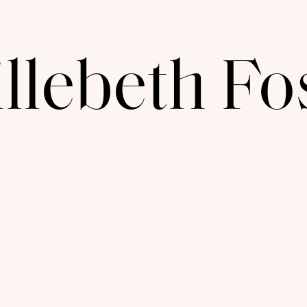
illebeth Fo