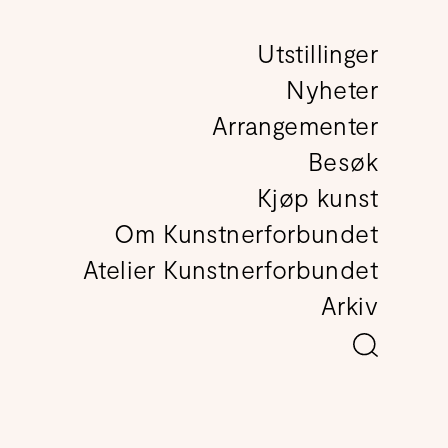
Utstillinger
det
Nyheter
Arrangementer
Besøk
Kjøp kunst
Om Kunstnerforbundet
Atelier Kunstnerforbundet
Arkiv