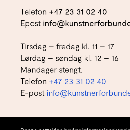
Telefon
+47 23 31 02 40
Epost
info@kunstnerforbunde
Tirsdag – fredag kl. 11 – 17
Lørdag – søndag kl. 12 – 16
Mandager stengt.
Telefon
+47 23 31 02 40
E-post
info@kunstnerforbunde
© Kunstnerforbundet AS 2026