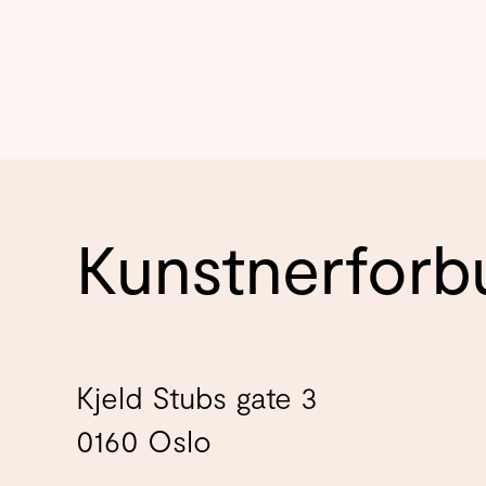
Kunstnerforb
Kjeld Stubs gate 3
0160 Oslo