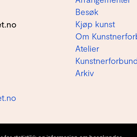
Besøk
Kjøp kunst
t.no
Om Kunstnerfor
Atelier
Kunstnerforbun
Arkiv
t.no