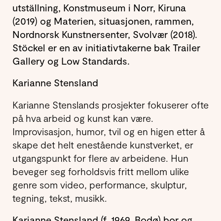
utställning, Konstmuseum i Norr, Kiruna
(2019) og Materien, situasjonen, rammen,
Nordnorsk Kunstnersenter, Svolvær (2018).
Stöckel er en av initiativtakerne bak Trailer
Gallery og Low Standards.
Karianne Stensland
Karianne Stenslands prosjekter fokuserer ofte
på hva arbeid og kunst kan være.
Improvisasjon, humor, tvil og en higen etter å
skape det helt enestående kunstverket, er
utgangspunkt for flere av arbeidene. Hun
beveger seg forholdsvis fritt mellom ulike
genre som video, performance, skulptur,
tegning, tekst, musikk.
Karianne Stensland (f. 1969, Bodø) bor og