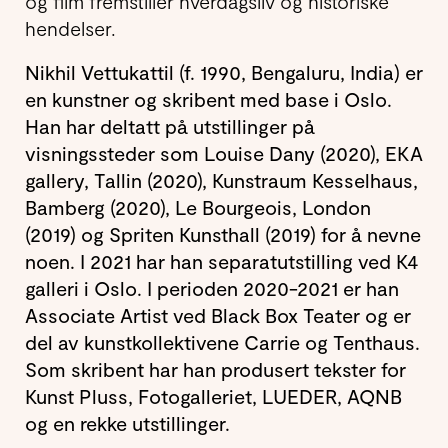
og film fremstiller hverdagsliv og historiske
hendelser.
Nikhil Vettukattil (f. 1990, Bengaluru, India) er
en kunstner og skribent med base i Oslo.
Han har deltatt på utstillinger på
visningssteder som Louise Dany (2020), EKA
gallery, Tallin (2020), Kunstraum Kesselhaus,
Bamberg (2020), Le Bourgeois, London
(2019) og Spriten Kunsthall (2019) for å nevne
noen. I 2021 har han separatutstilling ved K4
galleri i Oslo. I perioden 2020-2021 er han
Associate Artist ved Black Box Teater og er
del av kunstkollektivene Carrie og Tenthaus.
Som skribent har han produsert tekster for
Kunst Pluss, Fotogalleriet, LUEDER, AQNB
og en rekke utstillinger.