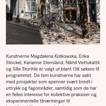
Kunstnerne Magdalena Kotkowska, Erika
Stöckel, Karianne Stensland, Nikhil Vettukattil
og Sille Storihle er valgt ut blant 138 søkere til
programmet. De fem kunstnerne har søkt
med prosjekter som spenner svært bredt i
uttrykk og fagområder, samtidig som de har
en felles interesse for kollektive praksiser og
eksperimentelle tilnærminger til