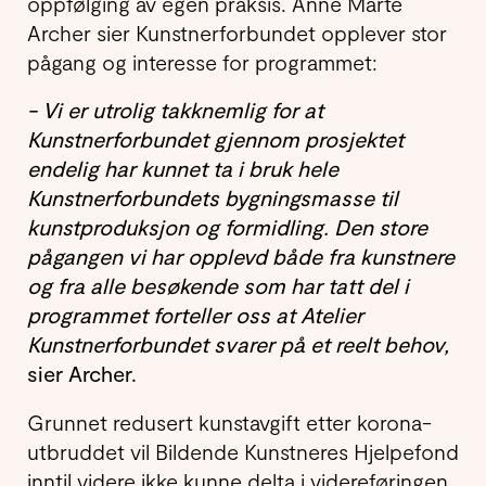
oppfølging av egen praksis. Anne Marte
Archer sier Kunstnerforbundet opplever stor
pågang og interesse for programmet:
- Vi er utrolig takknemlig for at
Kunstnerforbundet gjennom prosjektet
endelig har kunnet ta i bruk hele
Kunstnerforbundets bygningsmasse til
kunstproduksjon og formidling. Den store
pågangen vi har opplevd både fra kunstnere
og fra alle besøkende som har tatt del i
programmet forteller oss at Atelier
Kunstnerforbundet svarer på et reelt behov,
sier Archer.
Grunnet redusert kunstavgift etter korona-
utbruddet vil Bildende Kunstneres Hjelpefond
inntil videre ikke kunne delta i videreføringen