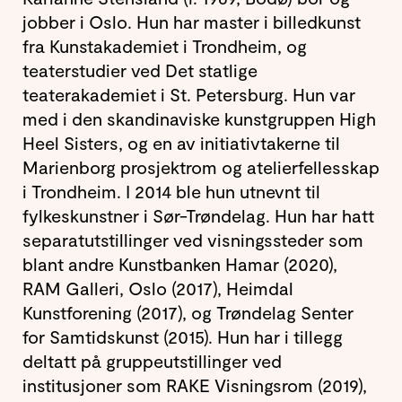
jobber i Oslo. Hun har master i billedkunst
fra Kunstakademiet i Trondheim, og
teaterstudier ved Det statlige
teaterakademiet i St. Petersburg. Hun var
med i den skandinaviske kunstgruppen High
Heel Sisters, og en av initiativtakerne til
Marienborg prosjektrom og atelierfellesskap
i Trondheim. I 2014 ble hun utnevnt til
fylkeskunstner i Sør-Trøndelag. Hun har hatt
separatutstillinger ved visningssteder som
blant andre Kunstbanken Hamar (2020),
RAM Galleri, Oslo (2017), Heimdal
Kunstforening (2017), og Trøndelag Senter
for Samtidskunst (2015). Hun har i tillegg
deltatt på gruppeutstillinger ved
institusjoner som RAKE Visningsrom (2019),