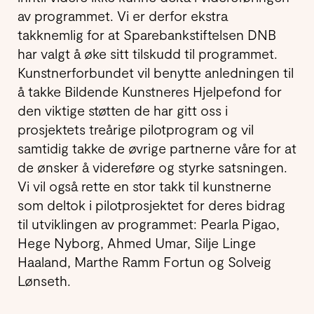
av programmet. Vi er derfor ekstra
takknemlig for at Sparebankstiftelsen DNB
har valgt å øke sitt tilskudd til programmet.
Kunstnerforbundet vil benytte anledningen til
å takke Bildende Kunstneres Hjelpefond for
den viktige støtten de har gitt oss i
prosjektets treårige pilotprogram og vil
samtidig takke de øvrige partnerne våre for at
de ønsker å videreføre og styrke satsningen.
Vi vil også rette en stor takk til kunstnerne
som deltok i pilotprosjektet for deres bidrag
til utviklingen av programmet: Pearla Pigao,
Hege Nyborg, Ahmed Umar, Silje Linge
Haaland, Marthe Ramm Fortun og Solveig
Lønseth.