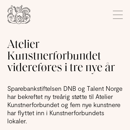
Kunstnerforbundet
Me
Atelier
Kunstnerforbundet
videreføres i tre nye år
Sparebankstiftelsen DNB og Talent Norge
har bekreftet ny treårig støtte til Atelier
Kunstnerforbundet og fem nye kunstnere
har flyttet inn i Kunstnerforbundets
lokaler.