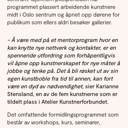
programmet plassert arbeidende kunstnere
midt i Oslo sentrum og åpnet opp dørene for
publikum som ellers aldri besøker gallerier.
- Å være med på et mentorprogram hvor en
kan knytte nye nettverk og kontakter, er en
spennende utfordring som forhåpentligvis
vil åpne opp kunstnerskapet for nye måter å
jobbe og tenke på. Det å bli røsket ut av sin
egen kunstboble fra tid til annen, kan fort
være en dyd av nødvendighet,
sier Karianne
Stensland, en av de fem kunstnerne som er
tildelt plass i Atelier Kunstnerforbundet.
Det omfattende formidlingsprogrammet som
består av workshops, kurs, seminarer,