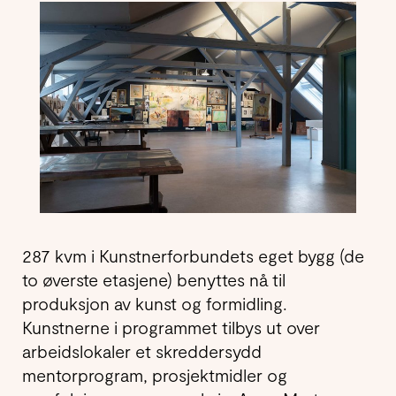
287 kvm i Kunstnerforbundets eget bygg (de
to øverste etasjene) benyttes nå til
produksjon av kunst og formidling.
Kunstnerne i programmet tilbys ut over
arbeidslokaler et skreddersydd
mentorprogram, prosjektmidler og