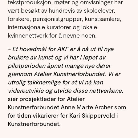
tekstproduksjon, møter og omvisninger har
vært besøkt av hundrevis av skoleelever,
forskere, pensjonistgrupper, kunstsamlere,
internasjonale kuratorer og lokale
kvinnenettverk for å nevne noen.
- Et hovedmål for AKF er å nå ut til nye
brukere av kunst og vi har i løpet av
pilotperioden åpnet mange nye dører
gjennom Atelier Kunstnerforbundet. Vi er
utrolig takknemlige for at vi nå kan
videreutvikle og utvide disse nettverkene,
sier prosjektleder for Atelier
Kunstnerforbundet Anne Marte Archer som
for tiden vikarierer for Kari Skippervold i
Kunstnerforbundet.