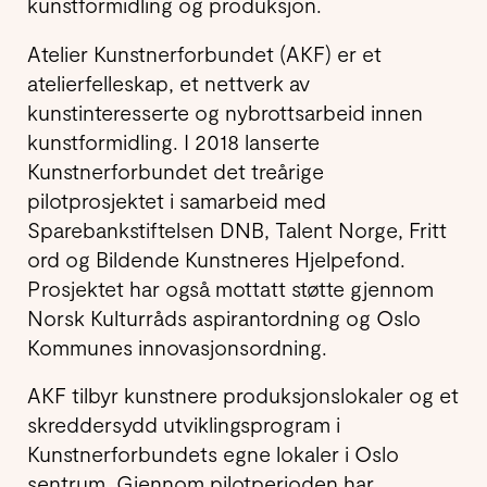
kunstformidling og produksjon.
Atelier Kunstnerforbundet (AKF) er et
atelierfelleskap, et nettverk av
kunstinteresserte og nybrottsarbeid innen
kunstformidling. I 2018 lanserte
Kunstnerforbundet det treårige
pilotprosjektet i samarbeid med
Sparebankstiftelsen DNB, Talent Norge, Fritt
ord og Bildende Kunstneres Hjelpefond.
Prosjektet har også mottatt støtte gjennom
Norsk Kulturråds aspirantordning og Oslo
Kommunes innovasjonsordning.
AKF tilbyr kunstnere produksjonslokaler og et
skreddersydd utviklingsprogram i
Kunstnerforbundets egne lokaler i Oslo
sentrum. Gjennom pilotperioden har