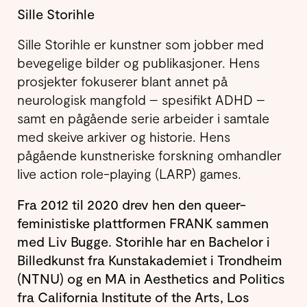
Sille Storihle
Sille Storihle er kunstner som jobber med
bevegelige bilder og publikasjoner. Hens
prosjekter fokuserer blant annet på
neurologisk mangfold – spesifikt ADHD –
samt en pågående serie arbeider i samtale
med skeive arkiver og historie. Hens
pågående kunstneriske forskning omhandler
live action role-playing (LARP) games.
Fra 2012 til 2020 drev hen den queer-
feministiske plattformen FRANK sammen
med Liv Bugge. Storihle har en Bachelor i
Billedkunst fra Kunstakademiet i Trondheim
(NTNU) og en MA in Aesthetics and Politics
fra California Institute of the Arts, Los