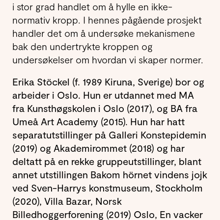
i stor grad handlet om å hylle en ikke-
normativ kropp. I hennes pågående prosjekt
handler det om å undersøke mekanismene
bak den undertrykte kroppen og
undersøkelser om hvordan vi skaper normer.
Erika Stöckel (f. 1989 Kiruna, Sverige) bor og
arbeider i Oslo. Hun er utdannet med MA
fra Kunsthøgskolen i Oslo (2017), og BA fra
Umeå Art Academy (2015). Hun har hatt
separatutstillinger på Galleri Konstepidemin
(2019) og Akademirommet (2018) og har
deltatt på en rekke gruppeutstillinger, blant
annet utstillingen Bakom hörnet vindens jojk
ved Sven-Harrys konstmuseum, Stockholm
(2020), Villa Bazar, Norsk
Billedhoggerforening (2019) Oslo, En vacker