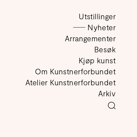
Utstillinger
det
Nyheter
Arrangementer
Besøk
Kjøp kunst
Om Kunstnerforbundet
Atelier Kunstnerforbundet
Arkiv