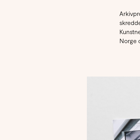
Arkivpr
skredde
Kunstne
Norge o