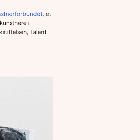
nstnerforbundet
, et
kunstnere i
stiftelsen, Talent