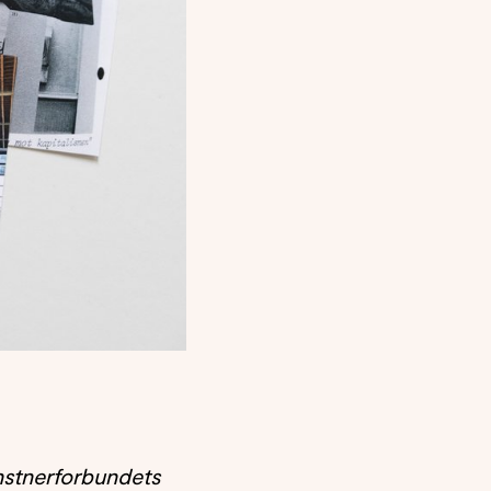
unstnerforbundets