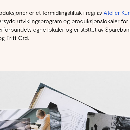
oduksjoner er et formidlingstiltak i regi av
Atelier Ku
rsydd utviklingsprogram og produksjonslokaler for 
rforbundets egne lokaler og er støttet av Sparebank
g Fritt Ord.