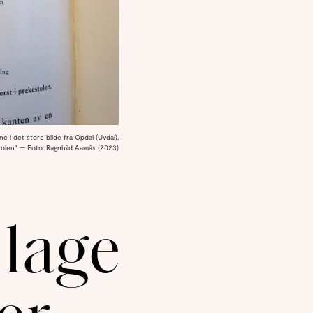
e i det store bilde fra Opdal (Uvdal),
stolen" — Foto: Ragnhild Aamås (2023)
 lage