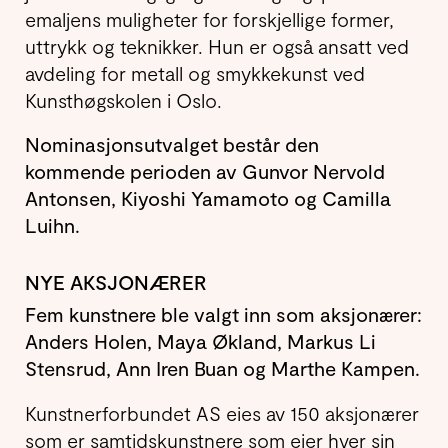
emaljens muligheter for forskjellige former,
uttrykk og teknikker. Hun er også ansatt ved
avdeling for metall og smykkekunst ved
Kunsthøgskolen i Oslo.
Nominasjonsutvalget består den
kommende perioden av Gunvor Nervold
Antonsen, Kiyoshi Yamamoto og Camilla
Luihn.
NYE AKSJONÆRER
Fem kunstnere ble valgt inn som aksjonærer:
Anders Holen, Maya Økland, Markus Li
Stensrud, Ann Iren Buan og Marthe Kampen.
Kunstnerforbundet AS eies av 150 aksjonærer
som er samtidskunstnere som eier hver sin