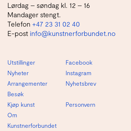
Lørdag – søndag kl. 12 – 16
Mandager stengt.
Telefon
+47 23 31 02 40
E-post
info@kunstnerforbundet.no
Utstillinger
Facebook
Nyheter
Instagram
Arrangementer
Nyhetsbrev
Besøk
Kjøp kunst
Personvern
Om
Kunstnerforbundet