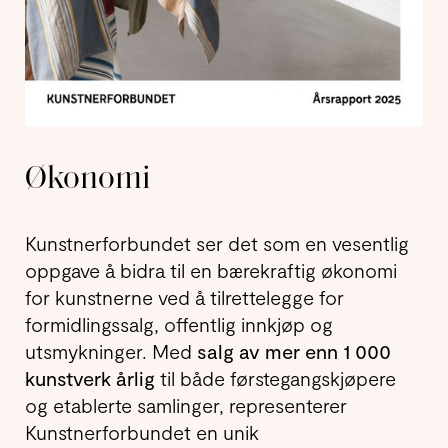
Økonomi
Kunstnerforbundet ser det som en vesentlig
oppgave å bidra til en bærekraftig økonomi
for kunstnerne ved å tilrettelegge for
formidlingssalg, offentlig innkjøp og
utsmykninger. Med
salg av mer enn 1 000
kunstverk årlig
til både førstegangskjøpere
og etablerte samlinger, representerer
Kunstnerforbundet en unik