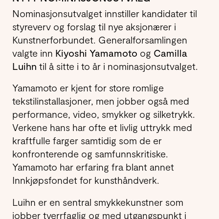
Nominasjonsutvalget innstiller kandidater til
styreverv og forslag til nye aksjonærer i
Kunstnerforbundet. Generalforsamlingen
valgte inn
Kiyoshi Yamamoto
og
Camilla
Luihn
til å sitte i to år i nominasjonsutvalget.
Yamamoto er kjent for store romlige
tekstilinstallasjoner, men jobber også med
performance, video, smykker og silketrykk.
Verkene hans har ofte et livlig uttrykk med
kraftfulle farger samtidig som de er
konfronterende og samfunnskritiske.
Yamamoto har erfaring fra blant annet
Innkjøpsfondet for kunsthåndverk.
Luihn er en sentral smykkekunstner som
jobber tverrfaglig og med utgangspunkt i