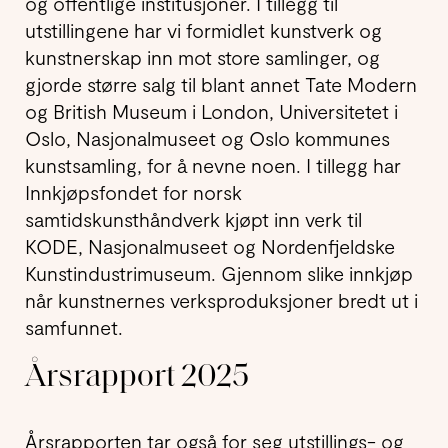
og offentlige institusjoner. I tillegg til
utstillingene har vi formidlet kunstverk og
kunstnerskap inn mot store samlinger, og
gjorde større salg til blant annet Tate Modern
og British Museum i London, Universitetet i
Oslo, Nasjonalmuseet og Oslo kommunes
kunstsamling, for å nevne noen. I tillegg har
Innkjøpsfondet for norsk
samtidskunsthåndverk kjøpt inn verk til
KODE, Nasjonalmuseet og Nordenfjeldske
Kunst­industri­museum. Gjennom slike innkjøp
når kunstnernes verksproduksjoner bredt ut i
samfunnet.
Årsrapport 2025
Årsrapporten tar også for seg utstillings- og