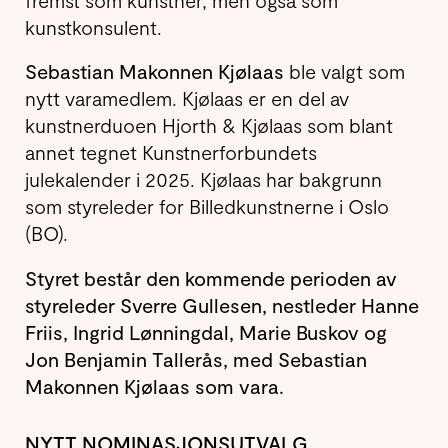
kunstkonsulent.
Sebastian Makonnen Kjølaas
ble valgt som
nytt varamedlem. Kjølaas er en del av
kunstnerduoen Hjorth & Kjølaas som blant
annet tegnet Kunstnerforbundets
julekalender i 2025. Kjølaas har bakgrunn
som styreleder for Billedkunstnerne i Oslo
(BO).
Styret består den kommende perioden av
styreleder Sverre Gullesen, nestleder Hanne
Friis, Ingrid Lønningdal, Marie Buskov og
Jon Benjamin Tallerås, med Sebastian
Makonnen Kjølaas som vara.
NYTT NOMINASJONSUTVALG