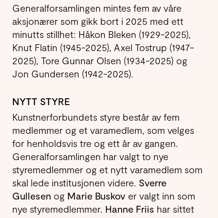
Generalforsamlingen mintes fem av våre
aksjonærer som gikk bort i 2025 med ett
minutts stillhet: Håkon Bleken (1929-2025),
Knut Flatin (1945-2025), Axel Tostrup (1947-
2025), Tore Gunnar Olsen (1934-2025) og
Jon Gundersen (1942-2025).
NYTT STYRE
Kunstnerforbundets styre består av fem
medlemmer og et varamedlem, som velges
for henholdsvis tre og ett år av gangen.
Generalforsamlingen har valgt to nye
styremedlemmer og et nytt varamedlem som
skal lede institusjonen videre.
Sverre
Gullesen
og
Marie Buskov
er valgt inn som
nye styremedlemmer.
Hanne Friis
har sittet