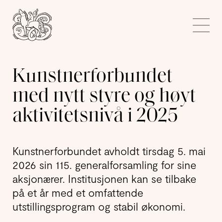
Kunstnerforbundet
Me
Kunstnerforbundet
med nytt styre og høyt
aktivitetsnivå i 2025
Kunstnerforbundet avholdt tirsdag 5. mai
2026 sin 115. generalforsamling for sine
aksjonærer. Institusjonen kan se tilbake
på et år med et omfattende
utstillingsprogram og stabil økonomi.