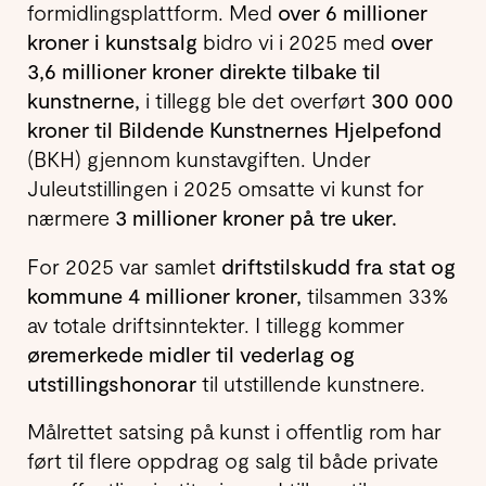
formidlingsplattform. Med
over
6 millioner
kroner i kunstsalg
bidro vi i 2025 med
over
3,6 millioner kroner direkte tilbake til
kunstnerne,
i tillegg ble det overført
300 000
kroner til Bildende Kunstnernes Hjelpefond
(BKH) gjennom kunstavgiften. Under
Juleutstillingen i 2025 omsatte vi kunst for
nærmere
3 millioner kroner på tre uker.
For 2025 var samlet
driftstilskudd fra stat og
kommune 4 millioner kroner,
tilsammen 33%
av totale driftsinntekter. I tillegg kommer
øremerkede midler til vederlag og
utstillingshonorar
til utstillende kunstnere.
Målrettet satsing på kunst i offentlig rom har
ført til flere oppdrag og salg til både private