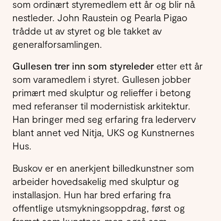
som ordinært styremedlem ett år og blir nå
nestleder. John Raustein og Pearla Pigao
trådde ut av styret og ble takket av
generalforsamlingen.
Gullesen trer inn som styreleder
etter ett år
som varamedlem i styret. Gullesen jobber
primært med skulptur og relieffer i betong
med referanser til modernistisk arkitektur.
Han bringer med seg erfaring fra lederverv
blant annet ved Nitja, UKS og Kunstnernes
Hus.
Buskov er en anerkjent billedkunstner som
arbeider hovedsakelig med skulptur og
installasjon. Hun har bred erfaring fra
offentlige utsmykningsoppdrag, først og
fremst som kunstner, men også som