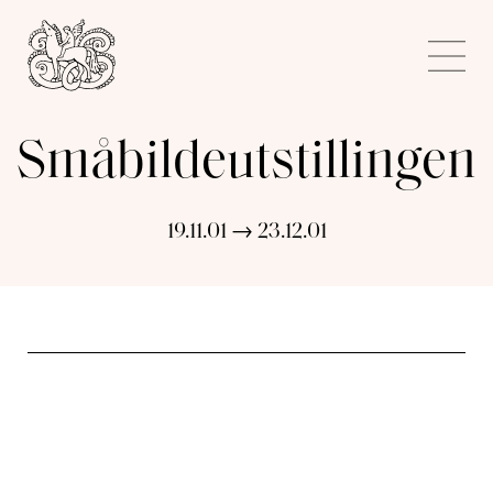
Kunstnerforbundet
Me
Småbildeutstillingen
19.11.01 → 23.12.01