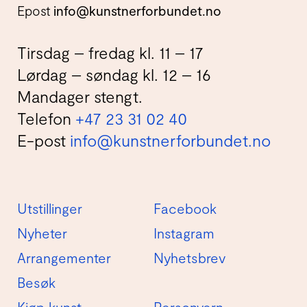
Epost
info@kunstnerforbundet.no
Tirsdag – fredag kl. 11 – 17
Lørdag – søndag kl. 12 – 16
Mandager stengt.
Telefon
+47 23 31 02 40
E-post
info@kunstnerforbundet.no
Utstillinger
Facebook
Nyheter
Instagram
Arrangementer
Nyhetsbrev
Besøk
Kjøp kunst
Personvern