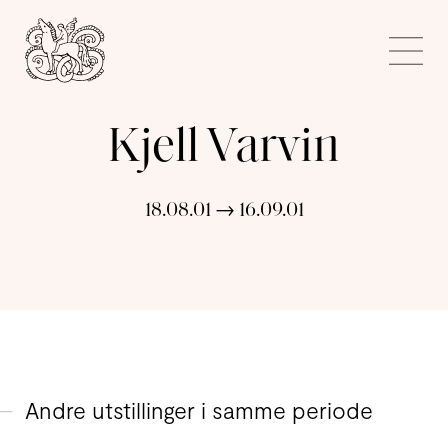
Kunstnerforbundet
Me
Kjell Varvin
18.08.01 → 16.09.01
Andre utstillinger i samme periode