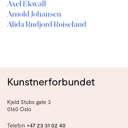
Axel Ekwall
Arnold Johansen
Alida Rudjord Røiseland
Kunstnerforbundet
Kjeld Stubs gate 3
0160 Oslo
Telefon
+47 23 31 02 40