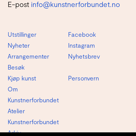
E-post
info@kunstnerforbundet.no
Utstillinger
Facebook
Nyheter
Instagram
Arrangementer
Nyhetsbrev
Besøk
Kjøp kunst
Personvern
Om
Kunstnerforbundet
Atelier
Kunstnerforbundet
Arkiv