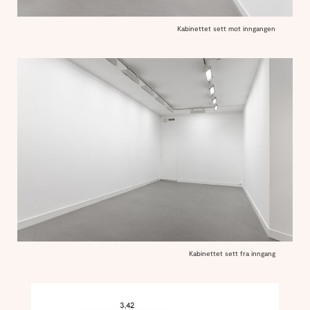
Kabinettet sett mot inngangen
Kabinettet sett fra inngang