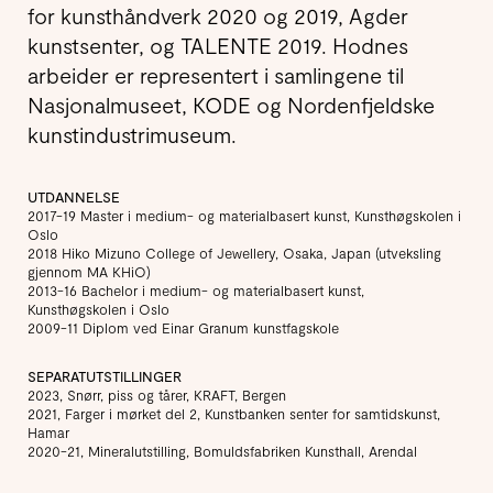
for kunsthåndverk 2020 og 2019, Agder
kunstsenter, og TALENTE 2019. Hodnes
arbeider er representert i samlingene til
Nasjonalmuseet, KODE og Nordenfjeldske
kunstindustrimuseum.
UTDANNELSE
2017-19 Master i medium- og materialbasert kunst, Kunsthøgskolen i
Oslo
2018 Hiko Mizuno College of Jewellery, Osaka, Japan (utveksling
gjennom MA KHiO)
2013-16 Bachelor i medium- og materialbasert kunst,
Kunsthøgskolen i Oslo
2009-11 Diplom ved Einar Granum kunstfagskole
SEPARATUTSTILLINGER
2023, Snørr, piss og tårer, KRAFT, Bergen
2021, Farger i mørket del 2, Kunstbanken senter for samtidskunst,
Hamar
2020-21, Mineralutstilling, Bomuldsfabriken Kunsthall, Arendal