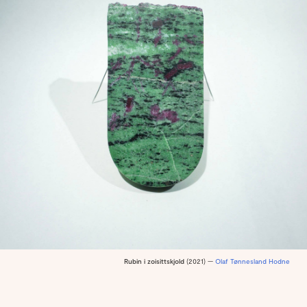
Rubin i zoisittskjold
(2021) —
Olaf Tønnesland Hodne