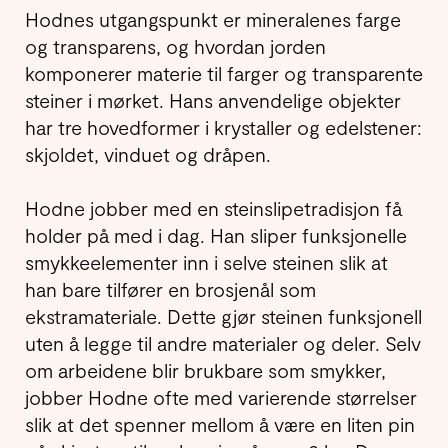
Hodnes utgangspunkt er mineralenes farge
og transparens, og hvordan jorden
komponerer materie til farger og transparente
steiner i mørket. Hans anvendelige objekter
har tre hovedformer i krystaller og edelstener:
skjoldet, vinduet og dråpen.
Hodne jobber med en steinslipetradisjon få
holder på med i dag. Han sliper funksjonelle
smykkeelementer inn i selve steinen slik at
han bare tilfører en brosjenål som
ekstramateriale. Dette gjør steinen funksjonell
uten å legge til andre materialer og deler. Selv
om arbeidene blir brukbare som smykker,
jobber Hodne ofte med varierende størrelser
slik at det spenner mellom å være en liten pin