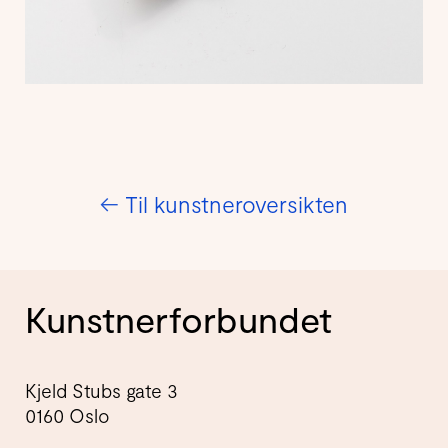
←
Til kunstneroversikten
Kunstnerforbundet
Kjeld Stubs gate 3
0160 Oslo