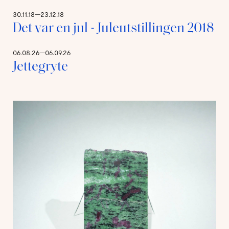
30.11.18—23.12.18
Det var en jul - Juleutstillingen 2018
06.08.26—06.09.26
Jettegryte