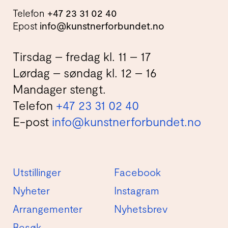
Telefon
+47 23 31 02 40
Epost
info@kunstnerforbundet.no
Tirsdag – fredag kl. 11 – 17
Lørdag – søndag kl. 12 – 16
Mandager stengt.
Telefon
+47 23 31 02 40
E-post
info@kunstnerforbundet.no
Utstillinger
Facebook
Nyheter
Instagram
Arrangementer
Nyhetsbrev
Besøk