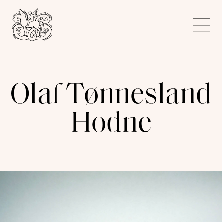
Kunstnerforbundet
Me
Olaf Tønnesland
Hodne