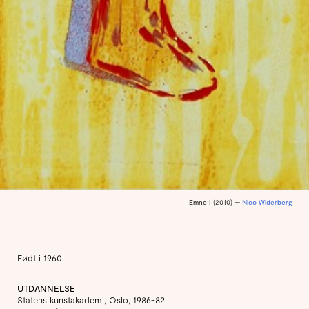
Emne I
(2010) —
Nico Widerberg
Født i 1960
UTDANNELSE
Statens kunstakademi, Oslo, 1986-82