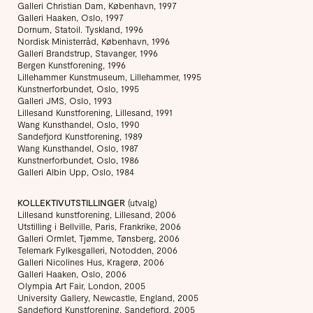
Galleri Christian Dam, København, 1997
Galleri Haaken, Oslo, 1997
Dornum, Statoil. Tyskland, 1996
Nordisk Ministerråd, København, 1996
Galleri Brandstrup, Stavanger, 1996
Bergen Kunstforening, 1996
Lillehammer Kunstmuseum, Lillehammer, 1995
Kunstnerforbundet, Oslo, 1995
Galleri JMS, Oslo, 1993
Lillesand Kunstforening, Lillesand, 1991
Wang Kunsthandel, Oslo, 1990
Sandefjord Kunstforening, 1989
Wang Kunsthandel, Oslo, 1987
Kunstnerforbundet, Oslo, 1986
Galleri Albin Upp, Oslo, 1984
KOLLEKTIVUTSTILLINGER
(utvalg)
Lillesand kunstforening, Lillesand, 2006
Utstilling i Bellville, Paris, Frankrike, 2006
Galleri Ormlet, Tjømme, Tønsberg, 2006
Telemark Fylkesgalleri, Notodden, 2006
Galleri Nicolines Hus, Kragerø, 2006
Galleri Haaken, Oslo, 2006
Olympia Art Fair, London, 2005
University Gallery, Newcastle, England, 2005
Sandefjord Kunstforening, Sandefjord, 2005