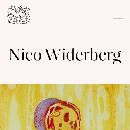
Kunstnerforbundet
Me
Nico Widerberg