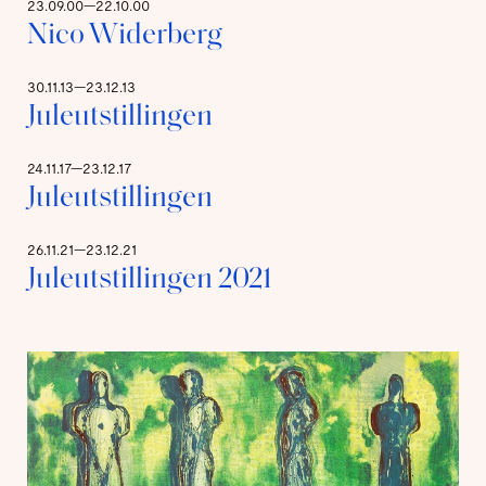
23.09.00—22.10.00
Nico Widerberg
30.11.13—23.12.13
Juleutstillingen
24.11.17—23.12.17
Juleutstillingen
26.11.21—23.12.21
Juleutstillingen 2021