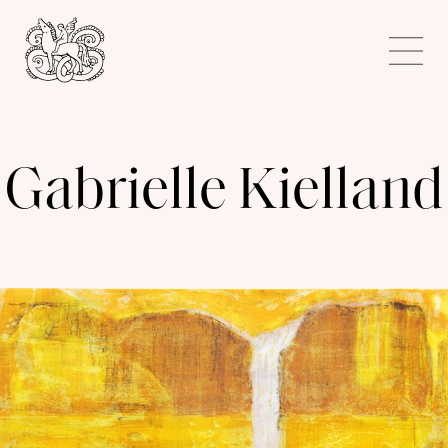
Kunstnerforbundet
Me
Gabrielle Kielland