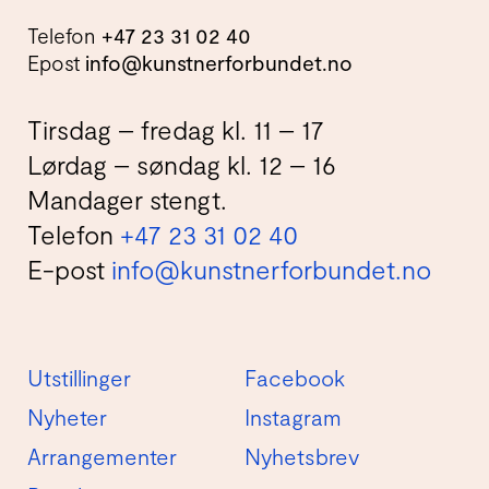
Telefon
+47 23 31 02 40
Epost
info@kunstnerforbundet.no
Tirsdag – fredag kl. 11 – 17
Lørdag – søndag kl. 12 – 16
Mandager stengt.
Telefon
+47 23 31 02 40
E-post
info@kunstnerforbundet.no
Utstillinger
Facebook
Nyheter
Instagram
Arrangementer
Nyhetsbrev