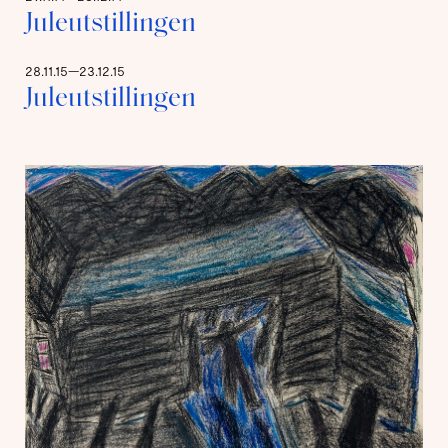
Juleutstillingen
28.11.15—23.12.15
Juleutstillingen