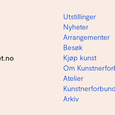
Utstillinger
Nyheter
Arrangementer
Besøk
Kjøp kunst
t.no
Om Kunstnerfor
Atelier
Kunstnerforbun
Arkiv