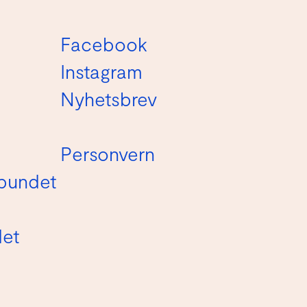
Facebook
Instagram
Nyhetsbrev
Personvern
bundet
det