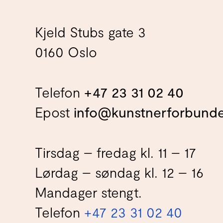
Kjeld Stubs gate 3
0160 Oslo
Telefon
+47 23 31 02 40
Epost
info@kunstnerforbunde
Tirsdag – fredag kl. 11 – 17
Lørdag – søndag kl. 12 – 16
Mandager stengt.
Telefon
+47 23 31 02 40