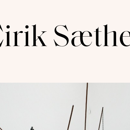
irik Sæth