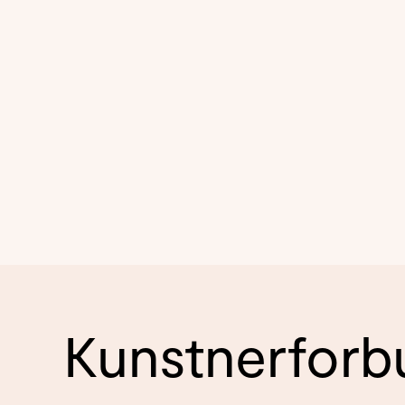
Kunstnerforb