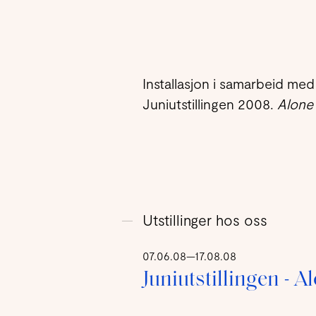
Installasjon i samarbeid me
Juniutstillingen 2008.
Alone 
Utstillinger hos oss
07.06.08—17.08.08
Juniutstillingen - A