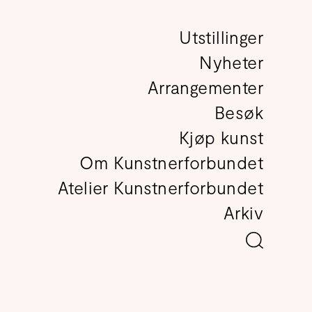
Utstillinger
det
Nyheter
Arrangementer
Besøk
Kjøp kunst
Om Kunstnerforbundet
Atelier Kunstnerforbundet
Arkiv