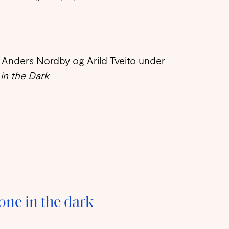
d Anders Nordby og Arild Tveito under
in the Dark
lone in the dark