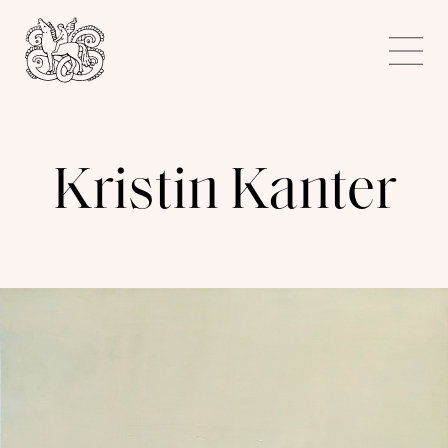
Kunstnerforbundet
Me
Kristin Kanter