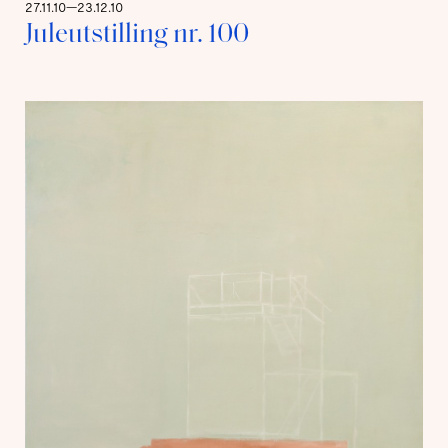
27.11.10—23.12.10
Juleutstilling nr. 100