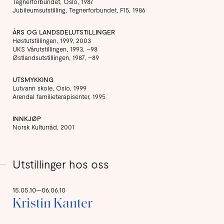
Tegnerforbundet, Oslo, 1987
Jubileumsutstilling, Tegnerforbundet, F15, 1986
ÅRS OG LANDSDELUTSTILLINGER
Høstutstillingen, 1999, 2003
UKS Vårutstillingen, 1993, –98
Østlandsutstillingen, 1987, –89
UTSMYKKING
Lutvann skole, Oslo, 1999
Arendal familieterapisenter, 1995
INNKJØP
Norsk Kulturråd, 2001
Utstillinger hos oss
15.05.10—06.06.10
Kristin Kanter