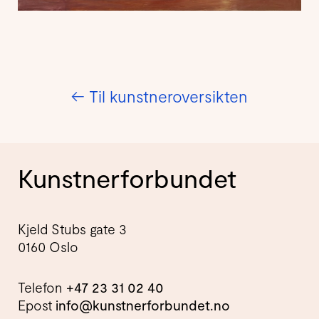
←
Til kunstneroversikten
Kunstnerforbundet
Kjeld Stubs gate 3
0160 Oslo
Telefon
+47 23 31 02 40
Epost
info@kunstnerforbundet.no