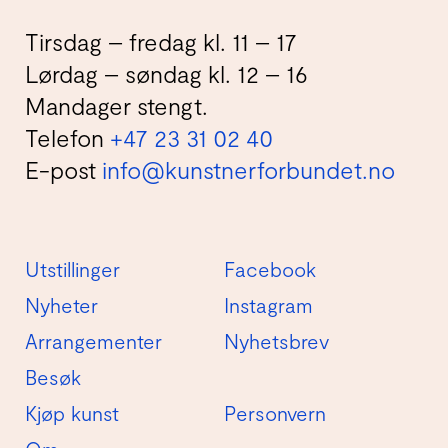
Tirsdag – fredag kl. 11 – 17
Lørdag – søndag kl. 12 – 16
Mandager stengt.
Telefon
+47 23 31 02 40
E-post
info@kunstnerforbundet.no
Utstillinger
Facebook
Nyheter
Instagram
Arrangementer
Nyhetsbrev
Besøk
Kjøp kunst
Personvern