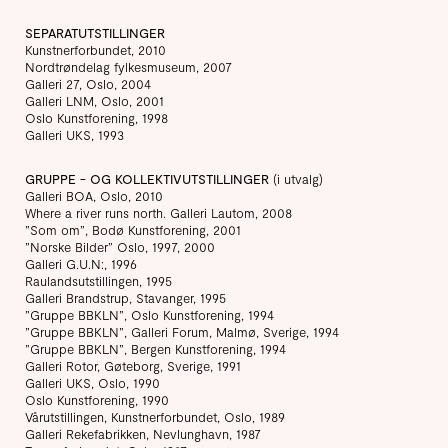
SEPARATUTSTILLINGER
Kunstnerforbundet, 2010
Nordtrøndelag fylkesmuseum, 2007
Galleri 27, Oslo, 2004
Galleri LNM, Oslo, 2001
Oslo Kunstforening, 1998
Galleri UKS, 1993
GRUPPE - OG KOLLEKTIVUTSTILLINGER
(i utvalg)
Galleri BOA, Oslo, 2010
Where a river runs north. Galleri Lautom, 2008
”Som om”, Bodø Kunstforening, 2001
”Norske Bilder” Oslo, 1997, 2000
Galleri G.U.N:, 1996
Raulandsutstillingen, 1995
Galleri Brandstrup, Stavanger, 1995
”Gruppe BBKLN”, Oslo Kunstforening, 1994
”Gruppe BBKLN”, Galleri Forum, Malmø, Sverige, 1994
”Gruppe BBKLN”, Bergen Kunstforening, 1994
Galleri Rotor, Gøteborg, Sverige, 1991
Galleri UKS, Oslo, 1990
Oslo Kunstforening, 1990
Vårutstillingen, Kunstnerforbundet, Oslo, 1989
Galleri Rekefabrikken, Nevlunghavn, 1987