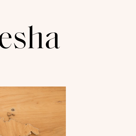
kesha