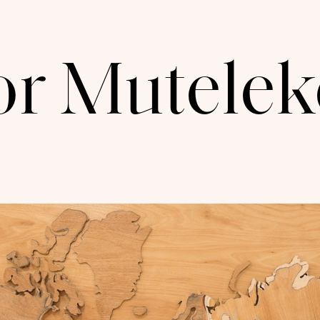
or Mutele