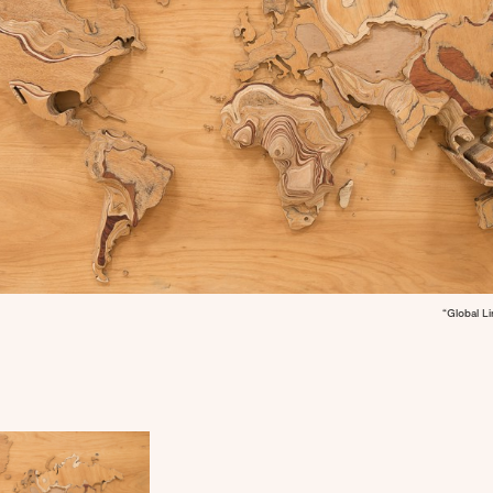
“Global L