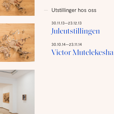
Utstillinger hos oss
30.11.13—23.12.13
Juleutstillingen
30.10.14—23.11.14
Victor Mutelekesha