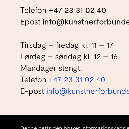
Telefon
+47 23 31 02 40
Epost
info@kunstnerforbunde
Tirsdag – fredag kl. 11 – 17
Lørdag – søndag kl. 12 – 16
Mandager stengt.
Telefon
+47 23 31 02 40
E-post
info@kunstnerforbunde
© Kunstnerforbundet AS 2026
Denne nettsiden bruker informasjonskapsle