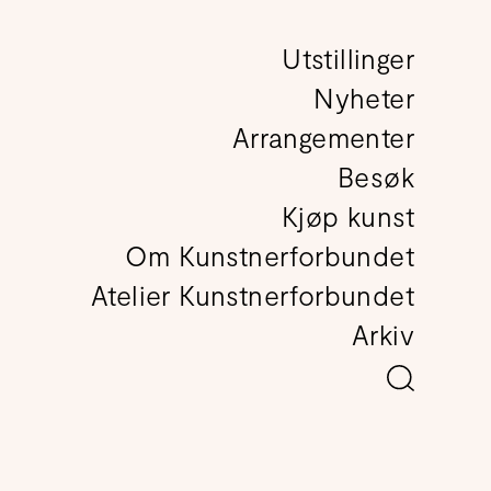
Utstillinger
det
Nyheter
Arrangementer
Besøk
Kjøp kunst
Om Kunstnerforbundet
Atelier Kunstnerforbundet
Arkiv