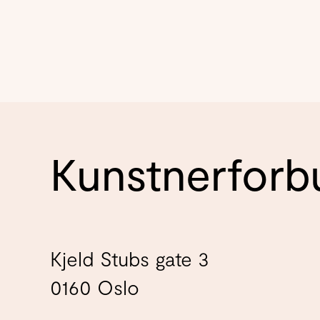
Kunstnerforb
Kjeld Stubs gate 3
0160 Oslo