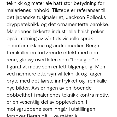
teknikk og materiale hatt stor betydning for
malerienes innhold. Tilstede er referanser til
det japanske tusjmaleriet, Jackson Pollocks
dryppeteknikk og det ornamenterte barokke.
Malerienes lakkerte industrielle finish peker
også i retning av vår tids visuelle språk
innenfor reklame og andre medier. Bergh
fremkaller en forførende effekt med den
rene, glossy overflaten som ”forsegler” et
figurativt motiv som er lett tilgjengelig. Men
ved nærmere ettersyn vil teknikk og farger
bryte med det første inntrykket og fremkalle
nye bilder. Avsløringen av en iboende
dobbelthet i malerienes teknikk kontra motiv,
er en vesentlig del av opplevelsen. I
motivgruppene som inngår i utstillingen
forsøker Bergh på ulike måter å