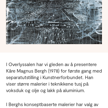
I Overlyssalen har vi gleden av å presentere
Kåre Magnus Bergh (1978) for første gang med
separatutstilling i Kunstnerforbundet. Han
viser større malerier i teknikkene tusj på
voksduk og olje og lakk på aluminium.
I Berghs konseptbaserte malerier har valg av