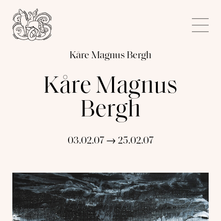
Kunstnerforbundet
Me
Kåre Magnus Bergh
Kåre Magnus
Bergh
03.02.07 → 25.02.07