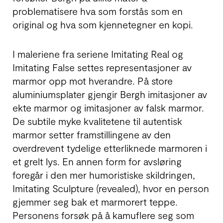
problematisere hva som forstås som en
original og hva som kjennetegner en kopi.
I maleriene fra seriene Imitating Real og
Imitating False settes representasjoner av
marmor opp mot hverandre. På store
aluminiumsplater gjengir Bergh imitasjoner av
ekte marmor og imitasjoner av falsk marmor.
De subtile myke kvalitetene til autentisk
marmor setter framstillingene av den
overdrevent tydelige etterliknede marmoren i
et grelt lys. En annen form for avsløring
foregår i den mer humoristiske skildringen,
Imitating Sculpture (revealed), hvor en person
gjemmer seg bak et marmorert teppe.
Personens forsøk på å kamuflere seg som