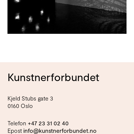
Kunstnerforbundet
Kjeld Stubs gate 3
0160 Oslo
Telefon
+47 23 31 02 40
Epost
info@kunstnerforbundet.no