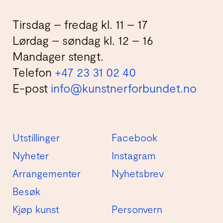
Tirsdag – fredag kl. 11 – 17
Lørdag – søndag kl. 12 – 16
Mandager stengt.
Telefon
+47 23 31 02 40
E-post
info@kunstnerforbundet.no
Utstillinger
Facebook
Nyheter
Instagram
Arrangementer
Nyhetsbrev
Besøk
Kjøp kunst
Personvern