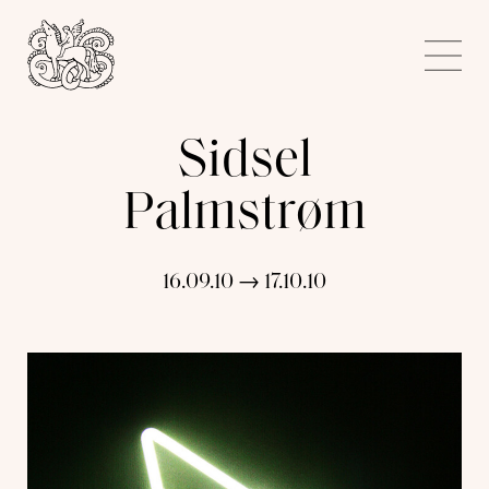
Kunstnerforbundet
Me
Sidsel
Palmstrøm
16.09.10 → 17.10.10