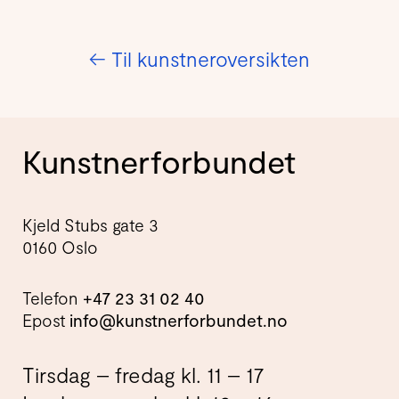
←
Til kunstneroversikten
Kunstnerforbundet
Kjeld Stubs gate 3
0160 Oslo
Telefon
+47 23 31 02 40
Epost
info@kunstnerforbundet.no
Tirsdag – fredag kl. 11 – 17