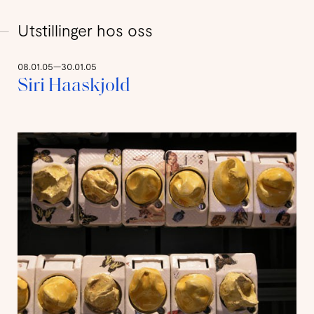
Utstillinger hos oss
08.01.05—30.01.05
Siri Haaskjold