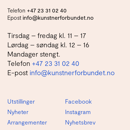
Telefon
+47 23 31 02 40
Epost
info@kunstnerforbundet.no
Tirsdag – fredag kl. 11 – 17
Lørdag – søndag kl. 12 – 16
Mandager stengt.
Telefon
+47 23 31 02 40
E-post
info@kunstnerforbundet.no
Utstillinger
Facebook
Nyheter
Instagram
Arrangementer
Nyhetsbrev