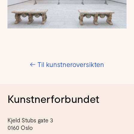
←
Til kunstneroversikten
Kunstnerforbundet
Kjeld Stubs gate 3
0160 Oslo