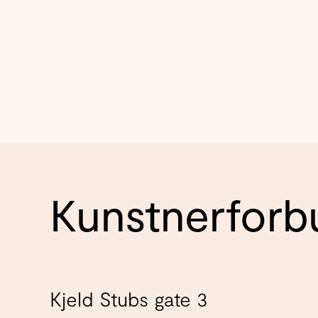
Kunstnerforb
Kjeld Stubs gate 3