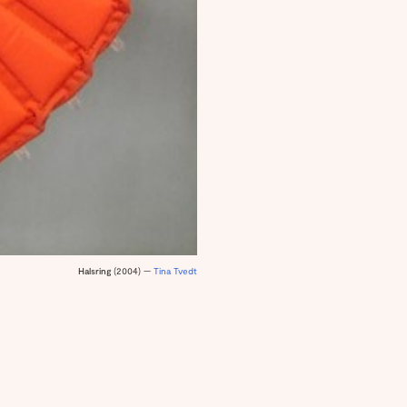
Halsring
(2004) —
Tina Tvedt