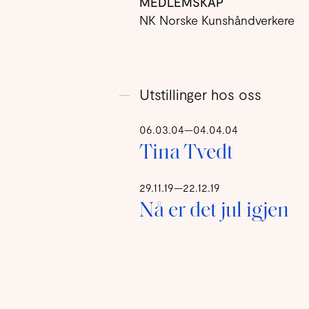
MEDLEMSKAP
NK Norske Kunshåndverkere
Utstillinger hos oss
06.03.04—04.04.04
Tina Tvedt
29.11.19—22.12.19
Nå er det jul igjen