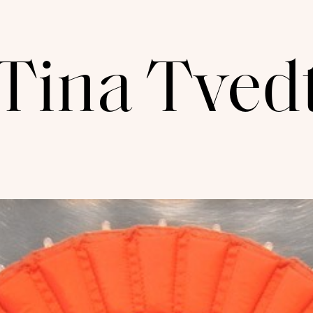
Tina Tved