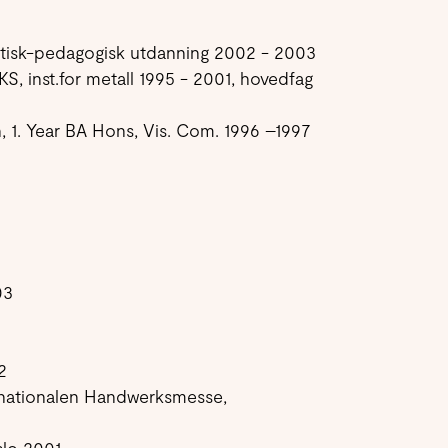
raktisk-pedagogisk utdanning 2002 - 2003
S, inst.for metall 1995 - 2001, hovedfag
n, 1. Year BA Hons, Vis. Com. 1996 –1997
03
2
rnationalen Handwerksmesse,