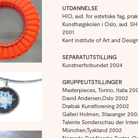
UTDANNELSE
HIO, avd. for estetiske fag, p
Kunsthøgskolen i Oslo, avd. SHK
2001
Kent institute of Art and Desig
SEPARATUTSTILLING
Kunstnerforbundet 2004
GRUPPEUTSTILLINGER
Masterpieces, Torino, Italia 20
David Andersen,Oslo 2002
Drøbak Kunstforening 2002
Galleri Holmen, Stavanger 200
Talente Sonderschau der Inte
München,Tyskland 2002