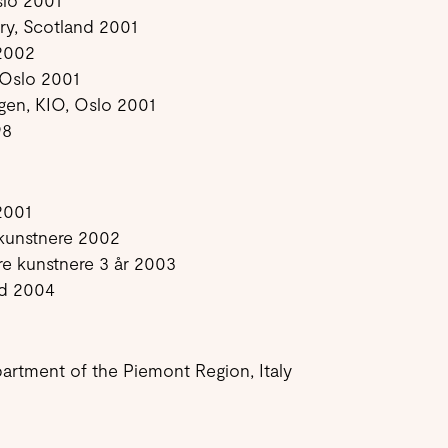
lo 2001
ry, Scotland 2001
,2002
 Oslo 2001
ngen, KIO, Oslo 2001
98
2001
 kunstnere 2002
re kunstnere 3 år 2003
åd 2004
partment of the Piemont Region, Italy