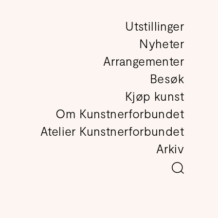
Utstillinger
det
Nyheter
Arrangementer
Besøk
Kjøp kunst
Om Kunstnerforbundet
Atelier Kunstnerforbundet
Arkiv