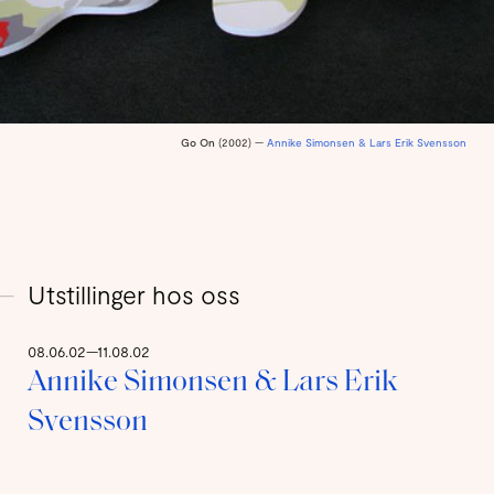
Go On
(2002) —
Annike Simonsen & Lars Erik Svensson
Utstillinger hos oss
08.06.02—11.08.02
Annike Simonsen & Lars Erik
Svensson