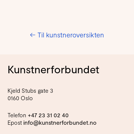
←
Til kunstneroversikten
Kunstnerforbundet
Kjeld Stubs gate 3
0160 Oslo
Telefon
+47 23 31 02 40
Epost
info@kunstnerforbundet.no