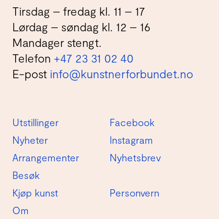
Tirsdag – fredag kl. 11 – 17
Lørdag – søndag kl. 12 – 16
Mandager stengt.
Telefon
+47 23 31 02 40
E-post
info@kunstnerforbundet.no
Utstillinger
Facebook
Nyheter
Instagram
Arrangementer
Nyhetsbrev
Besøk
Kjøp kunst
Personvern
Om