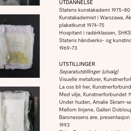
UTDANNELSE
Statens kunstakademi 1975-80
Kunstakademiet i Warszawa, Ak
plakatkunst 1974-75
Hospitant i radérklassen, SHKS
Statens håndverks- og kunstind
1969-73
UTSTILLINGER
Separatutstillinger (utvalg)
Visuelle metaforer, Kunstnerfo
La oss bli her, Kunstnerforbun
Med vilje, Kunstnerforbundet 
Under huden, Amalie Skram-ser
Mellom linjene, Galleri Doblou
Baronessens øre, presentasjon 
1993