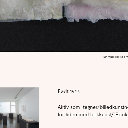
Ein vind lear seg l
Født 1947.
Aktiv som tegner/billedkunstn
for tiden med bokkunst/"Book a