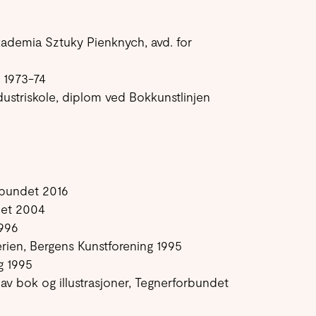
ademia Sztuky Pienknych, avd. for
 1973-74
ustriskole, diplom ved Bokkunstlinjen
rbundet 2016
det 2004
1996
ien, Bergens Kunstforening 1995
g 1995
av bok og illustrasjoner, Tegnerforbundet