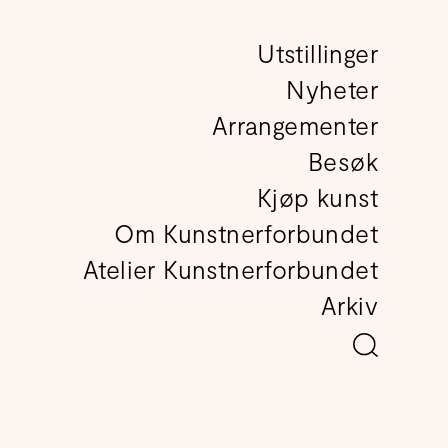
Utstillinger
det
Nyheter
Arrangementer
Besøk
Kjøp kunst
Om Kunstnerforbundet
Atelier Kunstnerforbundet
Arkiv