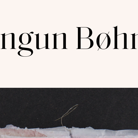
Ingun Bøh