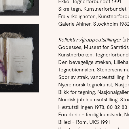
Ekko, Tegnerforbundet 1991
Sikre tegn, Kunstnerforbundet 
Fra virkeligheten, Kunstnerfor
Galerie Ahlner, Stockholm 198
Kollektiv-/gruppeutstillinger
(ut
Godesses, Museet for Samtids
Kunstnerboken, Tegnerforbun
Den bevegelige streken, Lill
Tegnebiennalen, Stenersensm
Spor av strek, vandreutstillin
Nyere norsk tegnekunst, Nasjon
Blikk for tegning, Nasjonalgalle
Nordisk jubileumsutstilling, S
Høstutstillingen 1978, 80 82 83
Forarbeid - ferdig kunstverk, Na
Billed - Rom, UKS 1991