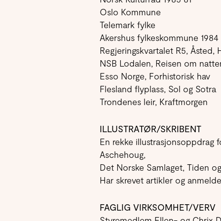
Oslo Kommune
Telemark fylke
Akershus fylkeskommune 1984
Regjeringskvartalet R5, Åsted, 
NSB Lodalen, Reisen om natte
Esso Norge, Forhistorisk hav
Flesland flyplass, Sol og Sotra
Trondenes leir, Kraftmorgen
ILLUSTRATØR/SKRIBENT
En rekke illustrasjonsoppdrag 
Aschehoug,
Det Norske Samlaget, Tiden o
Har skrevet artikler og anmeld
FAGLIG VIRKSOMHET/VERV
Styremedlem Ellen- og Chrix D