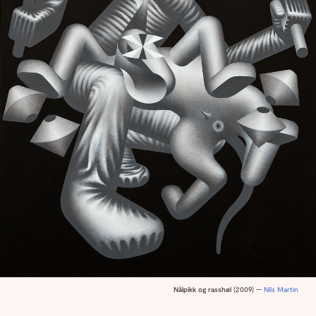
Nålpikk og rasshøl
(2009) —
Nils Martin