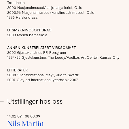
Trondheim
2000 Nasjonalmuseet/nasjonalgalleriet, Oslo
2000,96 Nasjonalmuseet /kunstindustrimuseet, Oslo
1996 Hafslund asa
UTSMYKNINGSOPPDRAG
2003 Mysen barneskole
ANNEN KUNSTRELATERT VIRKSOMHET
2002 Gjestekunstner, PP, Porsgrunn
1994-95 Gjestekunstner, The Leedy/Voulkos Art Center, Kansas City
LITTERATUR
2008 ”Confrontational clay”, Judith Swartz
2007 Clay art international yearbook 2007
Utstillinger hos oss
14.02.09—08.03.09
Nils Martin