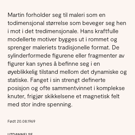
Martin forholder seg til maleri som en
todimensjonal størrelse som beveger seg hen
i mot i det tredimensjonale. Hans kraftfulle
modellerte motiver bygges ut i rommet og
sprenger maleriets tradisjonelle format. De
sylinderformede figurene eller fragmenter av
figurer kan synes å befinne seg i en
øyeblikkelig tilstand mellom det dynamiske og
statiske. Fanget i sin strengt definerte
posisjon og ofte sammentvinnet i komplekse
knuter, frigjør skikkelsene et magnetisk felt
med stor indre spenning.
Født 20.08.1969
UTDANNELSE