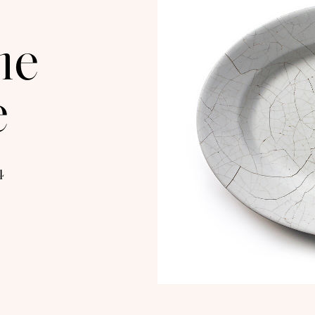
ne
e
4