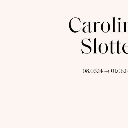
Caroli
Slott
08.05.14 → 01.06.1