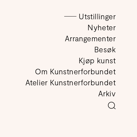
Utstillinger
det
Nyheter
Arrangementer
Besøk
Kjøp kunst
Om Kunstnerforbundet
Atelier Kunstnerforbundet
Arkiv