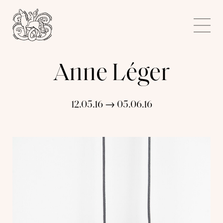
Kunstnerforbundet
Me
Anne Léger
12.05.16 → 05.06.16