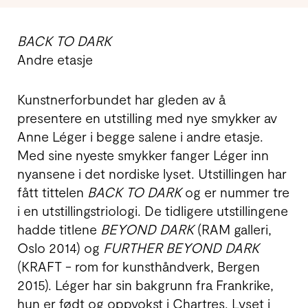
BACK TO DARK
Andre etasje
Kunstnerforbundet har gleden av å
presentere en utstilling med nye smykker av
Anne Léger i begge salene i andre etasje.
Med sine nyeste smykker fanger Léger inn
nyansene i det nordiske lyset. Utstillingen har
fått tittelen
BACK TO DARK
og er nummer tre
i en utstillingstriologi. De tidligere utstillingene
hadde titlene
BEYOND DARK
(RAM galleri,
Oslo 2014) og
FURTHER BEYOND DARK
(KRAFT - rom for kunsthåndverk, Bergen
2015). Léger har sin bakgrunn fra Frankrike,
hun er født og oppvokst i Chartres. Lyset i