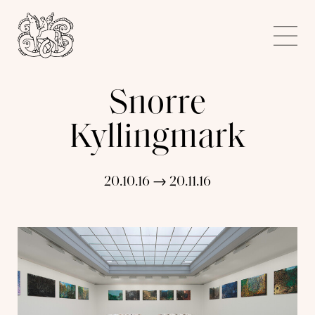
Kunstnerforbundet
Me
Snorre
Kyllingmark
20.10.16 → 20.11.16