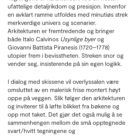
ufattelige detaljrikdom og presisjon. Innenfor
en avklart ramme utfoldes med minutiøs strek
merkverdige univers og scenarier.
Arkitekturen er fremtredende og bringer
både Italo Calvinos
Usynlige byer
og
Giovanni Battista Piranesis (1720–1778)
utopier frem i bevisstheten. Streken snor og
vender seg, insisterende på sin egen logikk.
I dialog med skissene vil overlyssalen være
omsluttet av en malerisk frise montert høyt
oppe på veggen. Slik følger den arkitekturen
og inviterer til å løfte blikket fra bøkene og
opp mot taket. Det gjør det også mulig å se
sammenhengen mellom de små opptegnede
svart/hvitt tegningene og