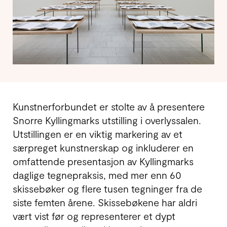
Kunstnerforbundet er stolte av å presentere
Snorre Kyllingmarks utstilling i overlyssalen.
Utstillingen er en viktig markering av et
særpreget kunstnerskap og inkluderer en
omfattende presentasjon av Kyllingmarks
daglige tegnepraksis, med mer enn 60
skissebøker og flere tusen tegninger fra de
siste femten årene. Skissebøkene har aldri
vært vist før og representerer et dypt