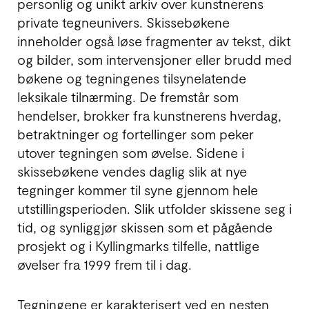
personlig og unikt arkiv over kunstnerens
private tegneunivers. Skissebøkene
inneholder også løse fragmenter av tekst, dikt
og bilder, som intervensjoner eller brudd med
bøkene og tegningenes tilsynelatende
leksikale tilnærming. De fremstår som
hendelser, brokker fra kunstnerens hverdag,
betraktninger og fortellinger som peker
utover tegningen som øvelse. Sidene i
skissebøkene vendes daglig slik at nye
tegninger kommer til syne gjennom hele
utstillingsperioden. Slik utfolder skissene seg i
tid, og synliggjør skissen som et pågående
prosjekt og i Kyllingmarks tilfelle, nattlige
øvelser fra 1999 frem til i dag.
Tegningene er karakterisert ved en nesten