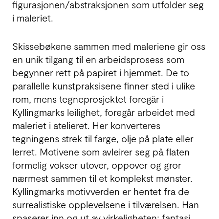
figurasjonen/abstraksjonen som utfolder seg
i maleriet.
Skissebøkene sammen med maleriene gir oss
en unik tilgang til en arbeidsprosess som
begynner rett på papiret i hjemmet. De to
parallelle kunstpraksisene finner sted i ulike
rom, mens tegneprosjektet foregår i
Kyllingmarks leilighet, foregår arbeidet med
maleriet i atelieret. Her konverteres
tegningens strek til farge, olje på plate eller
lerret. Motivene som avleirer seg på flaten
formelig vokser utover, oppover og gror
nærmest sammen til et komplekst mønster.
Kyllingmarks motivverden er hentet fra de
surrealistiske opplevelsene i tilværelsen. Han
spaserer inn og ut av virkeligheten; fantasi,