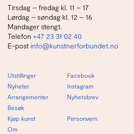
Tirsdag – fredag kl. 11 – 17
Lørdag – søndag kl. 12 – 16
Mandager stengt.
Telefon
+47 23 31 02 40
E-post
info@kunstnerforbundet.no
Utstillinger
Facebook
Nyheter
Instagram
Arrangementer
Nyhetsbrev
Besøk
Kjøp kunst
Personvern
Om