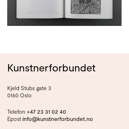
Kunstnerforbundet
Kjeld Stubs gate 3
0160 Oslo
Telefon
+47 23 31 02 40
Epost
info@kunstnerforbundet.no