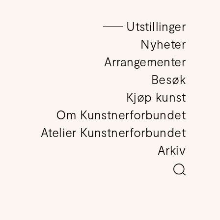
Utstillinger
det
Nyheter
Arrangementer
Besøk
Kjøp kunst
Om Kunstnerforbundet
Atelier Kunstnerforbundet
Arkiv