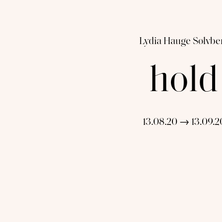
Lydia Hauge Sølvbe
hold
13.08.20 → 13.09.2