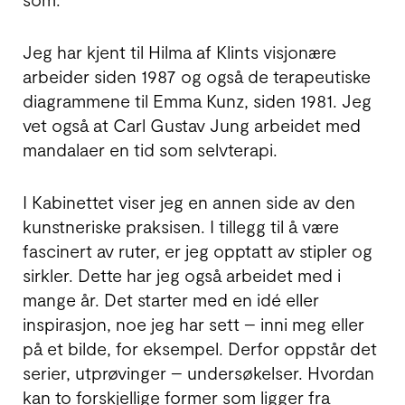
Jeg har kjent til Hilma af Klints visjonære
arbeider siden 1987 og også de terapeutiske
dia­gram­mene til Emma Kunz, siden 1981. Jeg
vet også at Carl Gustav Jung arbeidet med
mandalaer en tid som selvterapi.
I Kabinettet viser jeg en annen side av den
kunst­neriske praksisen. I tillegg til å være
fasci­nert av ruter, er jeg opptatt av stipler og
sirkler. Dette har jeg også arbeidet med i
mange år. Det starter med en idé eller
inspirasjon, noe jeg har sett – inni meg eller
på et bilde, for eksempel. Derfor oppstår det
serier, utprøvinger – under­søkelser. Hvordan
kan to forskjellige former som ligger fra