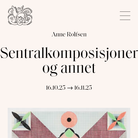
Kunstnerforbundet
Me
Anne Rolfsen
Sentralkomposisjoner
og annet
16.10.25 → 16.11.25