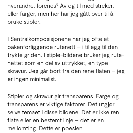
hverandre, forenes? Av og til med streker,
eller farger, men her har jeg gått over til å
bruke stipler.
I Sentralkomposisjonene har jeg ofte et
baken­for­liggende rutenett – i tillegg til den
trykte griden. I stiple-bildene bruker jeg rute­
nettet som en del av uttrykket, en type
skravur. Jeg går bort fra den rene flaten – jeg
er ingen mini­malist.
Stipler og skravur gir transparens. Farge og
trans­parens er viktige faktorer. Det utgjør
selve temaet i disse bildene. Det er ikke ren
flate eller en bestemt linje – det er en
mellomting. Dette er poesien.