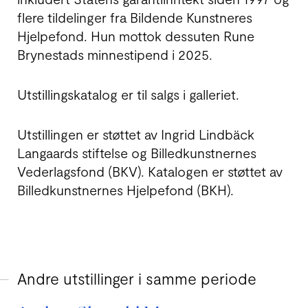
flere tildelinger fra Bildende Kunstneres
Hjelpe­fond. Hun mottok dessuten Rune
Bryne­stads minne­stipend i 2025.
Utstillingskatalog er til salgs i galleriet.
Utstillingen er støttet av Ingrid Lindbäck
Lang­aards stiftelse og Billedkunstnernes
Veder­lags­fond (BKV). Katalogen er støttet av
Billed­kunstnernes Hjelpefond (BKH).
Andre utstillinger i samme periode