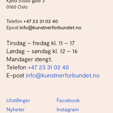
Kjeld Stubs gate 3
0160 Oslo
Telefon
+47 23 31 02 40
Epost
info@kunstnerforbundet.no
Tirsdag – fredag kl. 11 – 17
Lørdag – søndag kl. 12 – 16
Mandager stengt.
Telefon
+47 23 31 02 40
E-post
info@kunstnerforbundet.no
Utstillinger
Facebook
Nyheter
Instagram