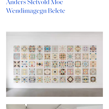
Anders Sletvold Moe
Wendimagegn Belete