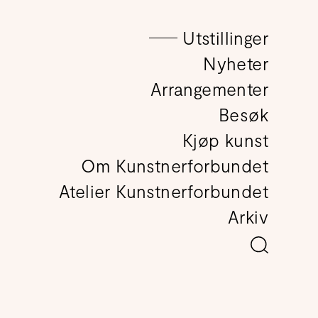
Utstillinger
det
Nyheter
Arrangementer
Besøk
Kjøp kunst
Om Kunstnerforbundet
Atelier Kunstnerforbundet
Arkiv