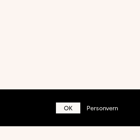
OK
Personvern