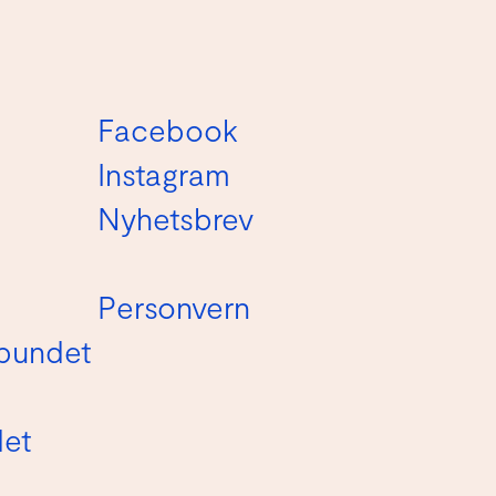
Facebook
Instagram
Nyhetsbrev
Personvern
bundet
det