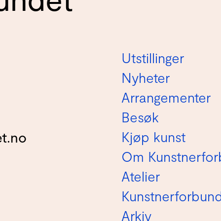
Utstillinger
Nyheter
Arrangementer
Besøk
Kjøp kunst
t.no
Om Kunstnerfor
Atelier
Kunstnerforbun
Arkiv