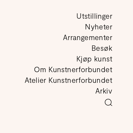
Utstillinger
det
Nyheter
Arrangementer
Besøk
Kjøp kunst
Om Kunstnerforbundet
Atelier Kunstnerforbundet
Arkiv