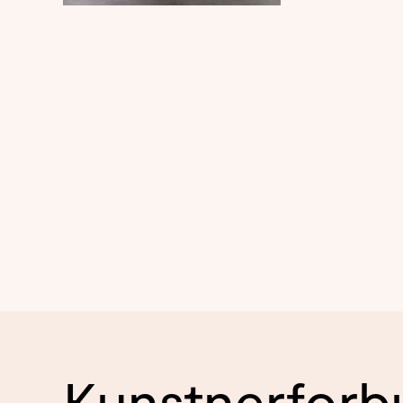
Kunstnerforb