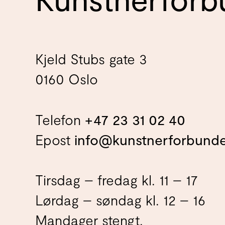
Kjeld Stubs gate 3
0160 Oslo
Telefon
+47 23 31 02 40
Epost
info@kunstnerforbunde
Tirsdag – fredag kl. 11 – 17
Lørdag – søndag kl. 12 – 16
Mandager stengt.