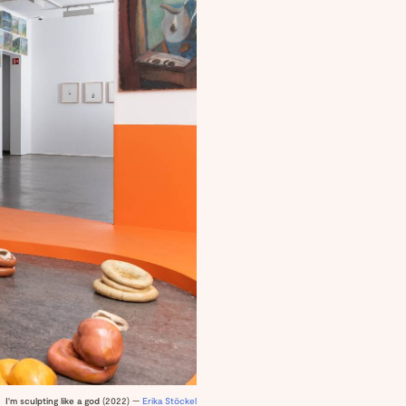
I'm sculpting like a god
(2022) —
Erika Stöckel