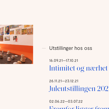
Utstillinger hos oss
16.09.21—17.10.21
Intimitet og nærhet
26.11.21—23.12.21
Juleutstillingen 202
02.06.22—03.07.22