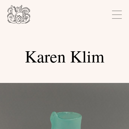
Kunstnerforbundet
Me
Karen Klim