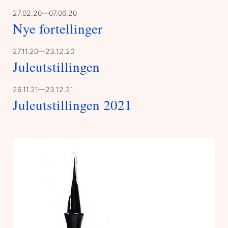
27.02.20—07.06.20
Nye fortellinger
27.11.20—23.12.20
Juleutstillingen
26.11.21—23.12.21
Juleutstillingen 2021