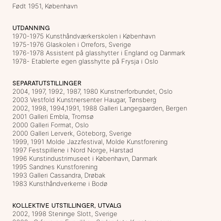
Født 1951, København
UTDANNING
1970-1975 Kunsthåndværkerskolen i København
1975-1976 Glaskolen i Orrefors, Sverige
1976-1978 Assistent på glasshytter i England og Danmark
1978- Etablerte egen glasshytte på Frysja i Oslo
SEPARATUTSTILLINGER
2004, 1997, 1992, 1987, 1980 Kunstnerforbundet, Oslo
2003 Vestfold Kunstnersenter Haugar, Tønsberg
2002, 1998, 1994,1991, 1988 Galleri Langegaarden, Bergen
2001 Galleri Embla, Tromsø
2000 Galleri Format, Oslo
2000 Galleri Lerverk, Göteborg, Sverige
1999, 1991 Molde Jazzfestival, Molde Kunstforening
1997 Festspillene i Nord Norge, Harstad
1996 Kunstindustrimuseet i København, Danmark
1995 Sandnes Kunstforening
1993 Galleri Cassandra, Drøbak
1983 Kunsthåndverkerne i Bodø
KOLLEKTIVE UTSTILLINGER, UTVALG
2002, 1998 Steninge Slott, Sverige