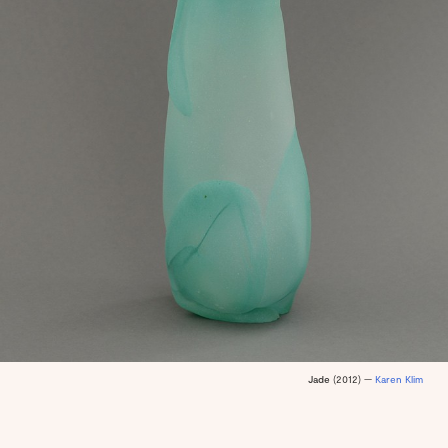
Jade
(2012) —
Karen Klim