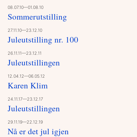
08.07.10—01.08.10
Sommerutstilling
27.11.10—23.12.10
Juleutstilling nr. 100
26.11.11—23.12.11
Juleutstillingen
12.04.12—06.05.12
Karen Klim
24.11.17—23.12.17
Juleutstillingen
29.11.19—22.12.19
Nå er det jul igjen