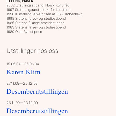
STIPEND, PRISER
2002 Utstillingsstipend, Norsk Kulturråd
1997 Statens garantiinntekt for kunstnere
1996 Kunsthåndverkerprisen af 1879, København
1995 Statens reise- og studiestipend
1985 Statens 3-årige arbeidsstipend
1983 Statens reise- og studiestipend
1980 Oslo Bys stipend
Utstillinger hos oss
15.05.04—06.06.04
Karen Klim
27.11.08—23.12.08
Desemberutstillingen
26.11.09—23.12.09
Desemberutstillingen