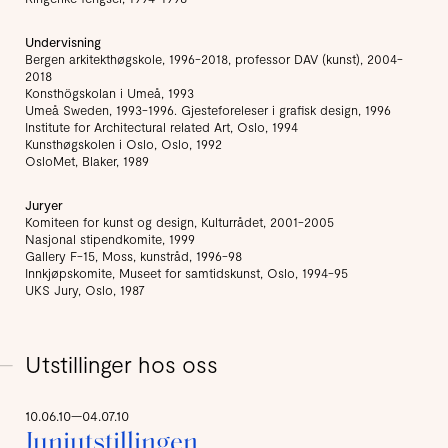
Undervisning
Bergen arkitekthøgskole, 1996-2018, professor DAV (kunst), 2004-
2018
Konsthögskolan i Umeå, 1993
Umeå Sweden, 1993-1996. Gjesteforeleser i grafisk design, 1996
Institute for Architectural related Art, Oslo, 1994
Kunsthøgskolen i Oslo, Oslo, 1992
OsloMet, Blaker, 1989
Juryer
Komiteen for kunst og design, Kulturrådet, 2001-2005
Nasjonal stipendkomite, 1999
Gallery F-15, Moss, kunstråd, 1996-98
Innkjøpskomite, Museet for samtidskunst, Oslo, 1994-95
UKS Jury, Oslo, 1987
Utstillinger hos oss
10.06.10—04.07.10
Juniutstillingen