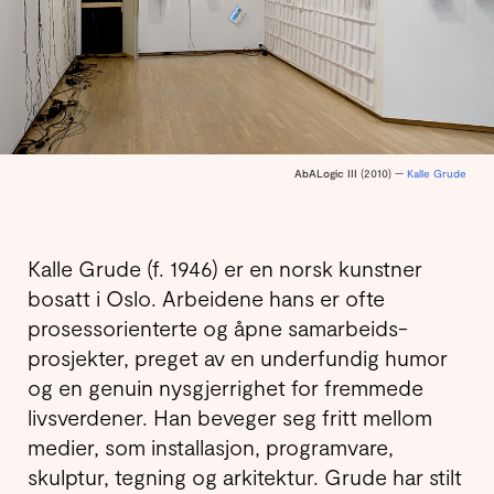
AbALogic III
(2010) —
Kalle Grude
Kalle Grude (f. 1946) er en norsk kunstner
bosatt i Oslo. Arbeidene hans er ofte
prosess­orienterte og åpne sam­arbeids­
prosjekter, preget av en under­fundig humor
og en genuin nysgjerrighet for fremmede
livsverdener. Han beveger seg fritt mellom
medier, som installasjon, program­vare,
skulptur, tegning og arkitektur. Grude har stilt