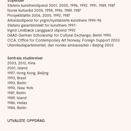
Stipender
Statens kunstnerstipend 2001, 2000, 1996, 1992, 1991, 1989, 1987
Norsk kulturråd 2005, 1998, 1996, 1989, 1987
Prosjektstøtte 2006, 2005, 1992, 1987
Arbeidsstipend for yngre/nyetablerte kunstnere 1994-96
Statens garantiinntekt for kunstnere 1997-
Ingrid Lindbæck Langgaard stipend 1992
DAAD German Scholarship for Cultural Exchange, Berlin 1990
OCA, Office for Contemporary Art Norway, Foreign Support 2003
Utenriksdepartementet, den norske ambassaden i Beijing 2003
Sentrale studiereiser
2003, 2012, Kina
2001, Island
1997, Hong Kong, Beijing
1993, Brasil
1993, Berlin
1990, New York
1987, Berlin
1989, Island
1986, Hellas
1984, Berlin
UTVALGTE OPPDRAG