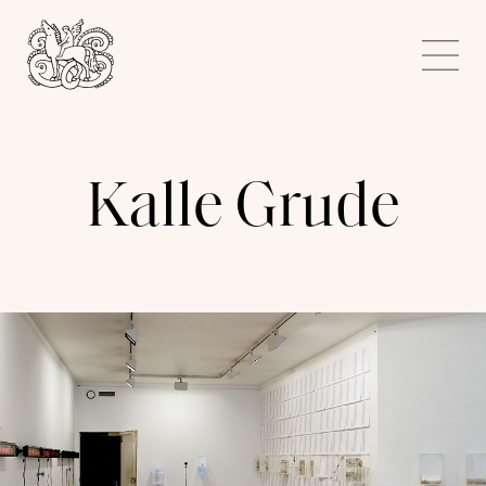
Kunstnerforbundet
Me
Kalle Grude