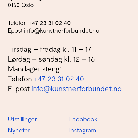
0160 Oslo
Telefon
+47 23 31 02 40
Epost
info@kunstnerforbundet.no
Tirsdag – fredag kl. 11 – 17
Lørdag – søndag kl. 12 – 16
Mandager stengt.
Telefon
+47 23 31 02 40
E-post
info@kunstnerforbundet.no
Utstillinger
Facebook
Nyheter
Instagram