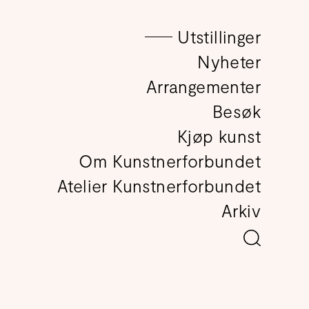
Utstillinger
det
Nyheter
Arrangementer
Besøk
Kjøp kunst
Om Kunstnerforbundet
Atelier Kunstnerforbundet
Arkiv