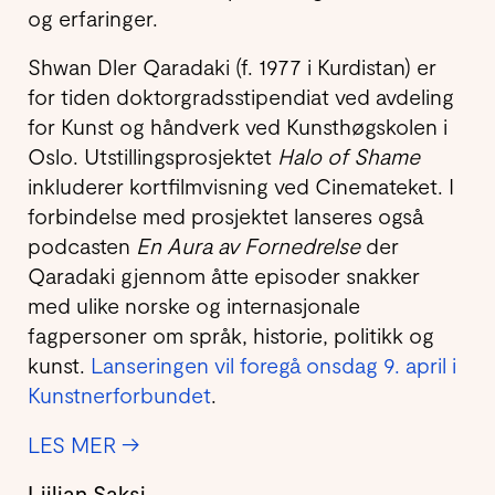
og erfaringer.
Shwan Dler Qaradaki
(f. 1977 i Kurdistan) er
for tiden doktorgradsstipendiat ved avdeling
for Kunst og håndverk ved Kunsthøgskolen i
Oslo. Utstillingsprosjektet
Halo of Shame
inkluderer kortfilmvisning ved Cinemateket. I
forbindelse med prosjektet lanseres også
podcasten
En Aura av Fornedrelse
der
Qaradaki gjennom åtte episoder snakker
med ulike norske og internasjonale
fagpersoner om språk, historie, politikk og
kunst.
Lanseringen vil foregå onsdag 9. april i
Kunstnerforbundet
.
LES MER →
Liilian Saksi