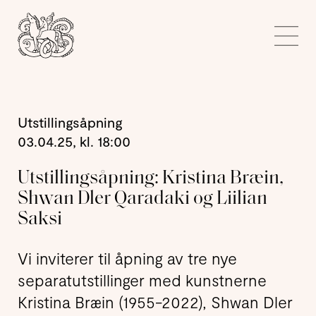
Kunstnerforbundet
Me
Utstillingsåpning
03.04.25, kl. 18:00
Utstillingsåpning: Kristina Bræin,
Shwan Dler Qaradaki og Liilian
Saksi
Vi inviterer til åpning av tre nye
separatutstillinger med kunstnerne
Kristina Bræin (1955-2022), Shwan Dler