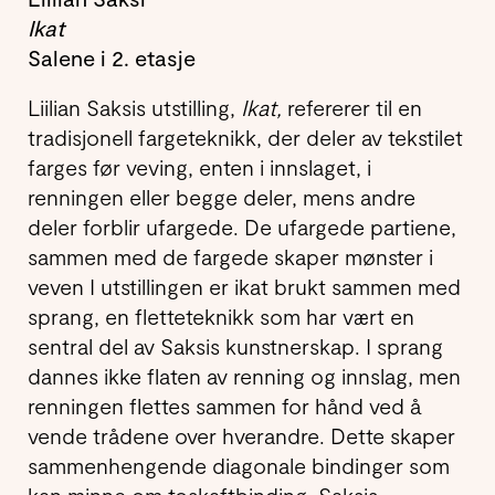
Ikat
Salene i 2. etasje
Liilian Saksis utstilling,
Ikat,
refererer til en
tradisjonell fargeteknikk, der deler av tekstilet
farges før veving, enten i innslaget, i
renningen eller begge deler, mens andre
deler forblir ufargede. De ufargede partiene,
sammen med de fargede skaper mønster i
veven I utstil­lingen er ikat brukt sammen med
sprang, en fletteteknikk som har vært en
sentral del av Saksis kunstnerskap. I sprang
dannes ikke flaten av renning og innslag, men
renningen flettes sammen for hånd ved å
vende trådene over hverandre. Dette skaper
sammenhengende diagonale bindinger som
kan minne om toskaftbinding. Saksis