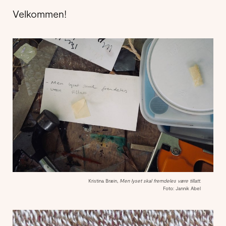
Velkommen!
Kristina Bræin,
Men lyset skal fremdeles være tillatt.
Foto: Jannik Abel