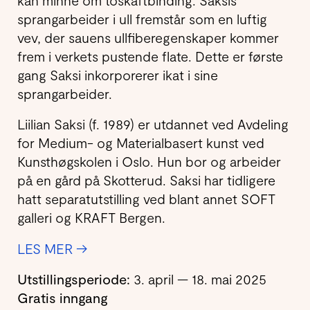
sprangarbeider i ull fremstår som en luftig
vev, der sauens ullfiberegenskaper kommer
frem i verkets pustende flate. Dette er første
gang Saksi inkorporerer ikat i sine
sprangarbeider.
Liilian Saksi (f. 1989) er utdannet ved Avdeling
for Medium- og Materialbasert kunst ved
Kunsthøgskolen i Oslo. Hun bor og arbeider
på en gård på Skotterud. Saksi har tidligere
hatt separatutstilling ved blant annet SOFT
galleri og KRAFT Bergen.
LES MER →
Utstillingsperiode:
3. april — 18. mai 2025
Gratis inngang