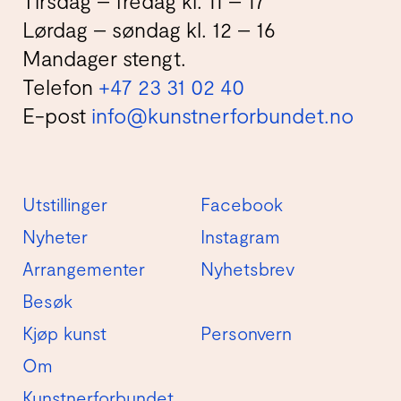
Tirsdag – fredag kl. 11 – 17
Lørdag – søndag kl. 12 – 16
Mandager stengt.
Telefon
+47 23 31 02 40
E-post
info@kunstnerforbundet.no
Utstillinger
Facebook
Nyheter
Instagram
Arrangementer
Nyhetsbrev
Besøk
Kjøp kunst
Personvern
Om
Kunstnerforbundet