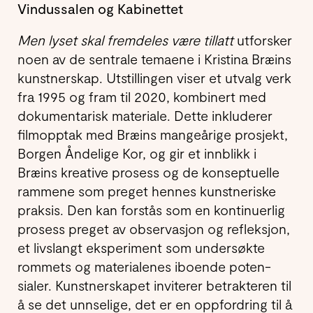
Vindussalen og Kabinettet
Men lyset skal fremdeles være tillatt
utforsker
noen av de sentrale temaene i Kristina Bræins
kunstnerskap. Utstillingen viser et utvalg verk
fra 1995 og fram til 2020, kombinert med
dokumentarisk materiale. Dette inkluderer
filmopptak med Bræins mangeårige prosjekt,
Borgen Åndelige Kor, og gir et innblikk i
Bræins kreative prosess og de konseptuelle
rammene som preget hennes kunstneriske
praksis. Den kan forstås som en kontinuerlig
prosess preget av observasjon og refleksjon,
et livslangt eksperiment som under­søkte
rommets og materialenes iboende poten­
sialer. Kunstnerskapet inviterer betrakteren til
å se det unnselige, det er en oppfordring til å