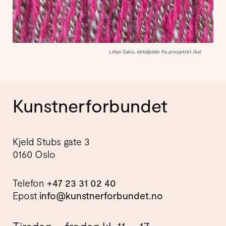
Liilian Saksi, detaljbilde fra prosjektet
Ikat
Kunstnerforbundet
Kjeld Stubs gate 3
0160 Oslo
Telefon
+47 23 31 02 40
Epost
info@kunstnerforbundet.no