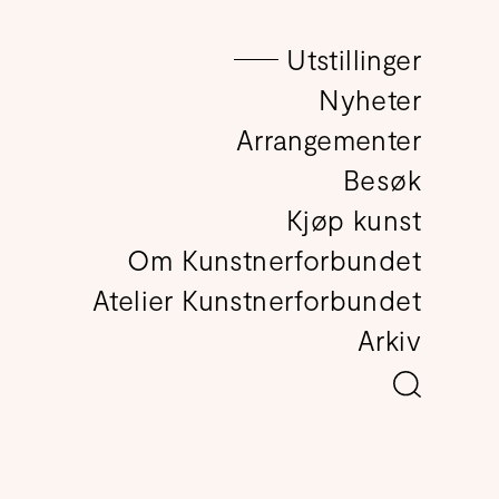
Utstillinger
det
Nyheter
Arrangementer
Besøk
Kjøp kunst
Om Kunstnerforbundet
Atelier Kunstnerforbundet
Arkiv