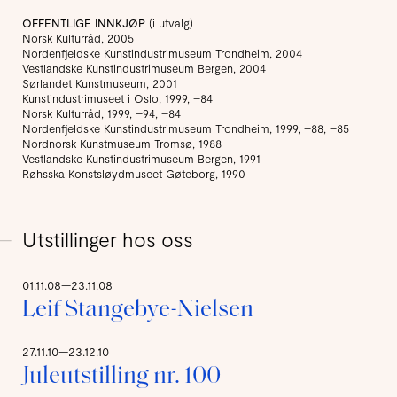
OFFENTLIGE INNKJØP
(i utvalg)
Norsk Kulturråd, 2005
Nordenfjeldske Kunstindustrimuseum Trondheim, 2004
Vestlandske Kunstindustrimuseum Bergen, 2004
Sørlandet Kunstmuseum, 2001
Kunstindustrimuseet i Oslo, 1999, –84
Norsk Kulturråd, 1999, –94, –84
Nordenfjeldske Kunstindustrimuseum Trondheim, 1999, –88, –85
Nordnorsk Kunstmuseum Tromsø, 1988
Vestlandske Kunstindustrimuseum Bergen, 1991
Røhsska Konstsløydmuseet Gøteborg, 1990
Utstillinger hos oss
01.11.08—23.11.08
Leif Stangebye-Nielsen
27.11.10—23.12.10
Juleutstilling nr. 100