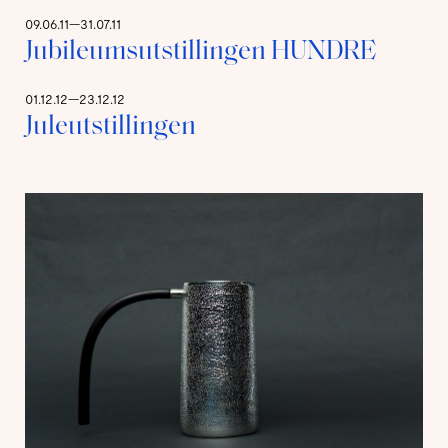
09.06.11—31.07.11
Jubileumsutstillingen HUNDRE
01.12.12—23.12.12
Juleutstillingen