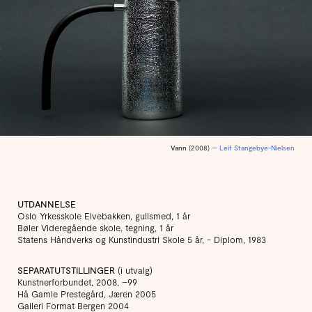
Vann
(2008) —
Leif Stangebye-Nielsen
UTDANNELSE
Oslo Yrkesskole Elvebakken, gullsmed, 1 år
Bøler Videregående skole, tegning, 1 år
Statens Håndverks og Kunstindustri Skole 5 år, - Diplom, 1983
SEPARATUTSTILLINGER
(i utvalg)
Kunstnerforbundet, 2008, –99
Hå Gamle Prestegård, Jæren 2005
Galleri Format Bergen 2004