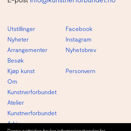
Utstillinger
Facebook
Nyheter
Instagram
Arrangementer
Nyhetsbrev
Besøk
Kjøp kunst
Personvern
Om
Kunstnerforbundet
Atelier
Kunstnerforbundet
Arkiv
Denne nettsiden bruker informasjonskapsler for