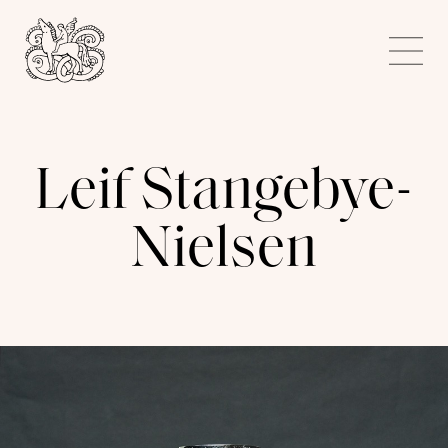
Kunstnerforbundet
Me
Leif Stangebye-
Nielsen