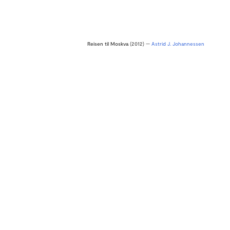
Reisen til Moskva
(2012) —
Astrid J. Johannessen