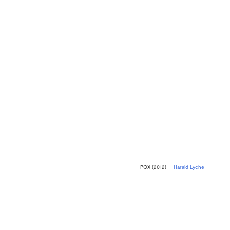
POX
(2012) —
Harald Lyche