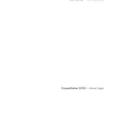
Crysanthéme
(2012) —
Anne Léger