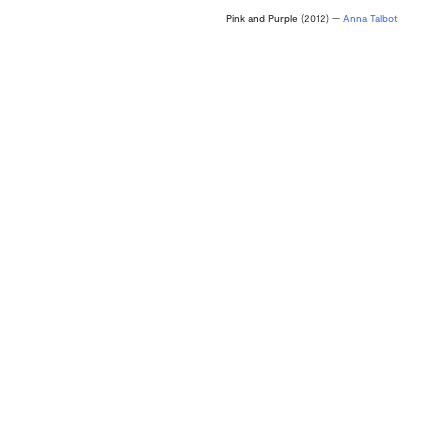
Pink and Purple
(2012) —
Anna Talbot