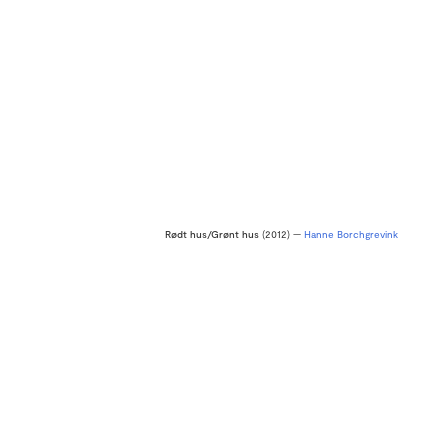
Rødt hus/Grønt hus
(2012) —
Hanne Borchgrevink