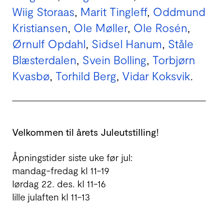
Wiig Storaas
,
Marit Tingleff
,
Oddmund
Kristiansen
,
Ole Møller
,
Ole Rosén
,
Ørnulf Opdahl
,
Sidsel Hanum
,
Ståle
Blæsterdalen
,
Svein Bolling
,
Torbjørn
Kvasbø
,
Torhild Berg
,
Vidar Koksvik
.
Velkommen til årets Juleutstilling!
Åpningstider siste uke før jul:
mandag-fredag kl 11-19
lørdag 22. des. kl 11-16
lille julaften kl 11-13