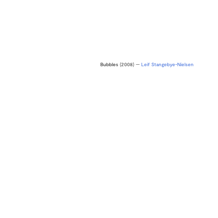
Bubbles
(2008) —
Leif Stangebye-Nielsen