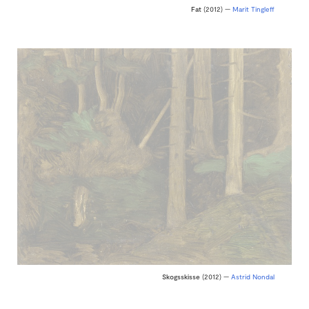
Fat
(2012) —
Marit Tingleff
Skogsskisse
(2012) —
Astrid Nondal