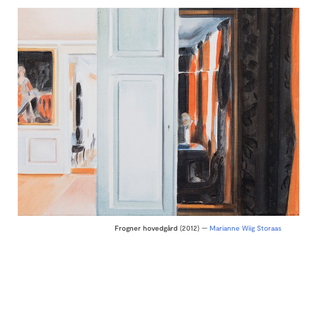
Frogner hovedgård
(2012) —
Marianne Wiig Storaas