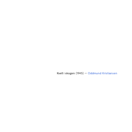
Kvell i skogen
(1945) —
Oddmund Kristiansen