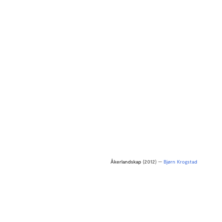
Åkerlandskap
(2012) —
Bjørn Krogstad