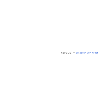
Fat
(2012) —
Elisabeth von Krogh