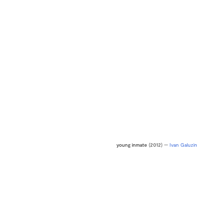
young inmate
(2012) —
Ivan Galuzin