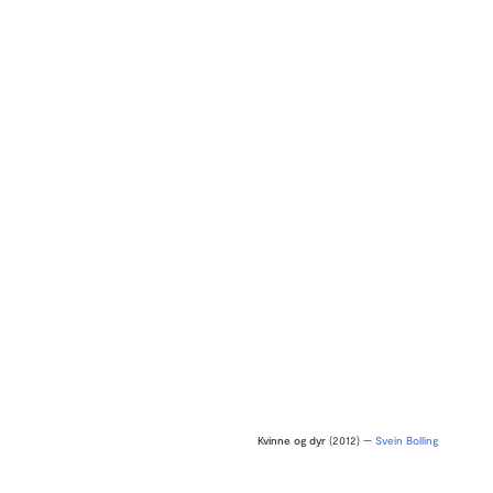
Kvinne og dyr
(2012) —
Svein Bolling