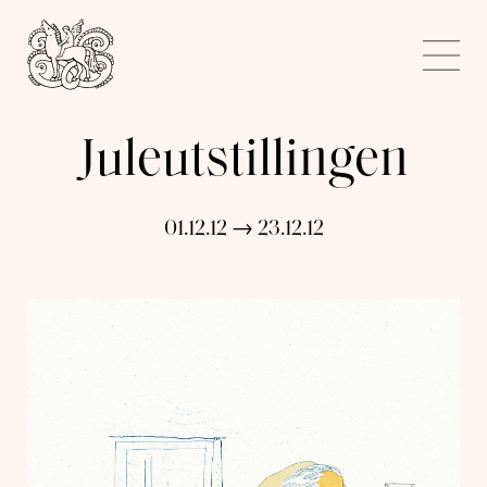
Kunstnerforbundet
Me
Juleutstillingen
01.12.12 → 23.12.12