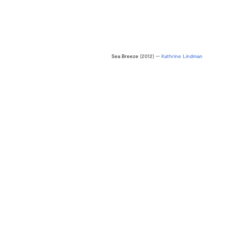
Sea Breeze
(2012) —
Kathrine Lindman