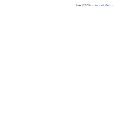
Hus
(2009) —
Konrad Mehus