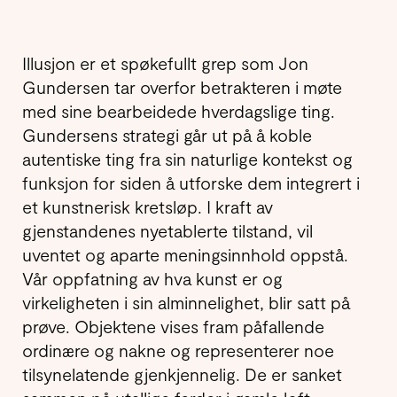
Illusjon er et spøkefullt grep som Jon
Gundersen tar overfor betrakteren i møte
med sine bearbeidede hverdagslige ting.
Gundersens strategi går ut på å koble
autentiske ting fra sin naturlige kontekst og
funksjon for siden å utforske dem integrert i
et kunstnerisk kretsløp. I kraft av
gjenstandenes nyetablerte tilstand, vil
uventet og aparte meningsinnhold oppstå.
Vår oppfatning av hva kunst er og
virkeligheten i sin alminnelighet, blir satt på
prøve. Objektene vises fram påfallende
ordinære og nakne og representerer noe
tilsynelatende gjenkjennelig. De er sanket