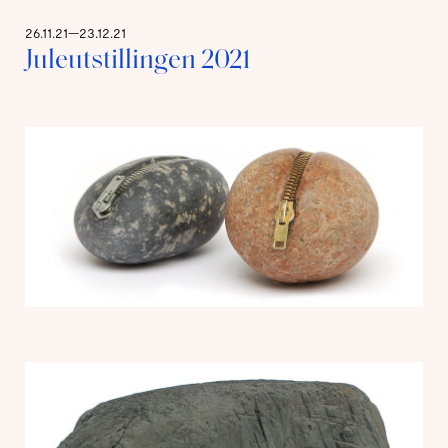
26.11.21—23.12.21
Juleutstillingen 2021