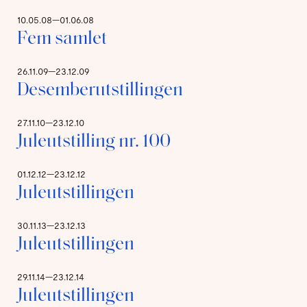
10.05.08—01.06.08
Fem samlet
26.11.09—23.12.09
Desemberutstillingen
27.11.10—23.12.10
Juleutstilling nr. 100
01.12.12—23.12.12
Juleutstillingen
30.11.13—23.12.13
Juleutstillingen
29.11.14—23.12.14
Juleutstillingen