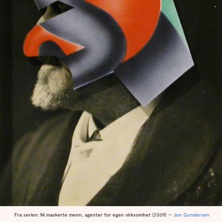
Fra serien: Ni maskerte menn, agenter for egen virksomhet
(2009) —
Jon Gundersen