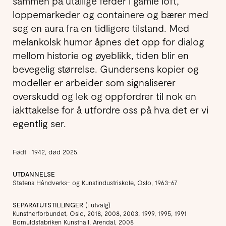
sammen på utallige ferder i gamle loft,
loppemarkeder og containere og bærer med
seg en aura fra en tidligere tilstand. Med
melankolsk humor åpnes det opp for dialog
mellom historie og øyeblikk, tiden blir en
bevegelig størrelse. Gundersens kopier og
modeller er arbeider som signaliserer
overskudd og lek og oppfordrer til nok en
iakttakelse for å utfordre oss på hva det er vi
egentlig ser.
Født i 1942, død 2025.
UTDANNELSE
Statens Håndverks- og Kunstindustriskole, Oslo, 1963-67
SEPARATUTSTILLINGER
(i utvalg)
Kunstnerforbundet, Oslo, 2018, 2008, 2003, 1999, 1995, 1991
Bomuldsfabriken Kunsthall, Arendal, 2008