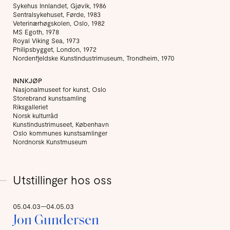
Sykehus Innlandet, Gjøvik, 1986
Sentralsykehuset, Førde, 1983
Veterinærhøgskolen, Oslo, 1982
MS Egoth, 1978
Royal Viking Sea, 1973
Philipsbygget, London, 1972
Nordenfjeldske Kunstindustrimuseum, Trondheim, 1970
INNKJØP
Nasjonalmuseet for kunst, Oslo
Storebrand kunstsamling
Riksgalleriet
Norsk kulturråd
Kunstindustrimuseet, København
Oslo kommunes kunstsamlinger
Nordnorsk Kunstmuseum
Utstillinger hos oss
05.04.03—04.05.03
Jon Gundersen