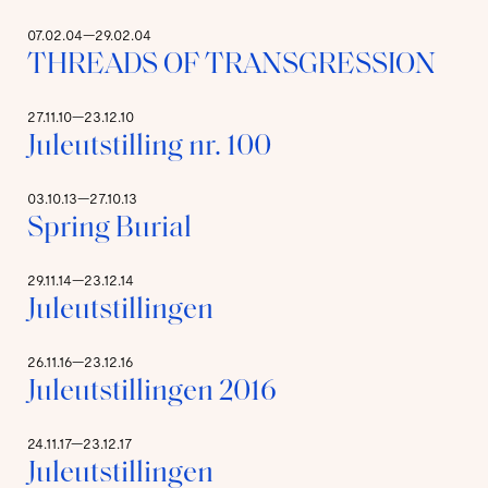
07.02.04—29.02.04
THREADS OF TRANSGRESSION
27.11.10—23.12.10
Juleutstilling nr. 100
03.10.13—27.10.13
Spring Burial
29.11.14—23.12.14
Juleutstillingen
26.11.16—23.12.16
Juleutstillingen 2016
24.11.17—23.12.17
Juleutstillingen