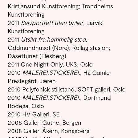
Kristiansund Kunstforening; Trondheims
Kunstforening
2011
Selvportrett uten briller
, Larvik
Kunstforening
2011
Utsikt fra hemmelig sted
,
Oddmundhuset (Nore); Rollag stasjon;
Dåsettunet (Flesberg)
2011 One Night Only, UKS, Oslo
2010
MALEREI.STICKEREI.
,
Hå Gamle
Prestegård, Jæren
2010
Polyfonisk stillstand, SOFT galleri, Oslo
2010
MALEREI.STICKEREI.
, Dortmund
Bodega, Oslo
2010 HV Galleri, SE
2008 Galleri Gathe, Bergen
2008 Galleri Åkern, Kongsberg