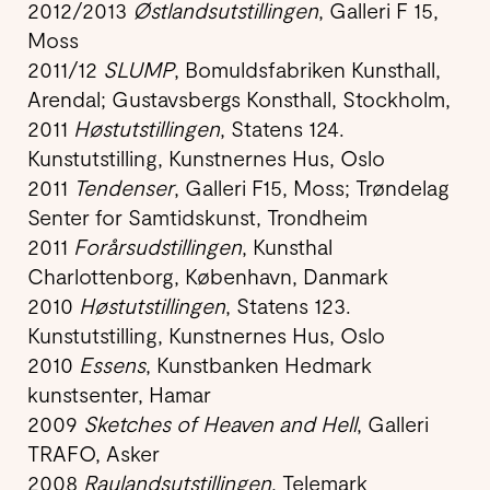
2012/2013
Østlandsutstillingen
, Galleri F 15,
Moss
2011/12
SLUMP
, Bomuldsfabriken Kunsthall,
Arendal; Gustavsbergs Konsthall, Stockholm,
2011
Høstutstillingen
, Statens 124.
Kunstutstilling, Kunstnernes Hus, Oslo
2011
Tendenser
, Galleri F15, Moss; Trøndelag
Senter for Samtidskunst, Trondheim
2011
Forårsudstillingen
, Kunsthal
Charlottenborg, København, Danmark
2010
Høstutstillingen
, Statens 123.
Kunstutstilling, Kunstnernes Hus, Oslo
2010
Essens
, Kunstbanken Hedmark
kunstsenter, Hamar
2009
Sketches of Heaven and Hell
, Galleri
TRAFO, Asker
2008
Raulandsutstillingen
, Telemark