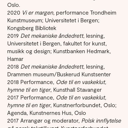
Oslo.
2020
Vi er margen
, performance Trondheim
Kunstmuseum; Universitetet i Bergen;
Kongsberg Bibliotek
2019
Det mekaniske åndedrett
, lesning,
Universitetet i Bergen, fakultet for kunst,
musikk og design; Kunstbanken Hedmark,
Hamar
2018
Det mekaniske åndedrett
, lesning,
Drammen museum/Buskerud Kunstsenter
2018 Performance,
Ode til en vaskeklut,
hymne til en tiger
, Kunsthall Stavanger
2017 Performance,
Ode til en vaskeklut,
hymne til en tiger
, Kunstnerforbundet, Oslo;
Agenda, Kunstnernes Hus, Oslo
2017 Arrangør og moderator,
Polsk innflytelse
på norsk tekstilkunst
, Kunstnerforbundet