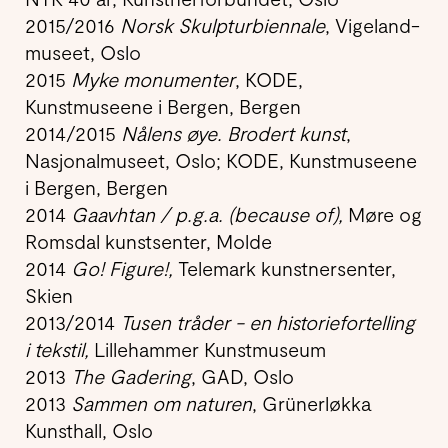
2015/2016
Norsk Skulpturbiennale
, Vigeland-
museet, Oslo
2015
Myke monumenter
, KODE,
Kunstmuseene i Bergen, Bergen
2014/2015
Nålens øye. Brodert kunst
,
Nasjonalmuseet, Oslo; KODE, Kunstmuseene
i Bergen, Bergen
2014
Gaavhtan / p.g.a. (because of),
Møre og
Romsdal kunstsenter, Molde
2014
Go! Figure!,
Telemark kunstnersenter,
Skien
2013/2014
Tusen tråder - en historiefortelling
i tekstil,
Lillehammer Kunstmuseum
2013
The Gadering
, GAD, Oslo
2013
Sammen om naturen
, Grünerløkka
Kunsthall, Oslo