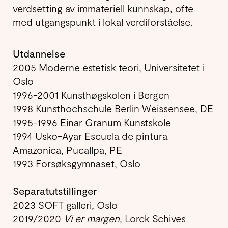
verdsetting av immateriell kunnskap, ofte
med utgangspunkt i lokal verdiforståelse.
Utdannelse
2005 Moderne estetisk teori, Universitetet i
Oslo
1996-2001 Kunsthøgskolen i Bergen
1998 Kunsthochschule Berlin Weissensee, DE
1995-1996 Einar Granum Kunstskole
1994
Usko-Ayar Escuela de pintura
Amazonica, Pucallpa, PE
1993 Forsøksgymnaset, Oslo
Separatutstillinger
2023 SOFT galleri, Oslo
2019/2020
Vi er margen
, Lorck Schives