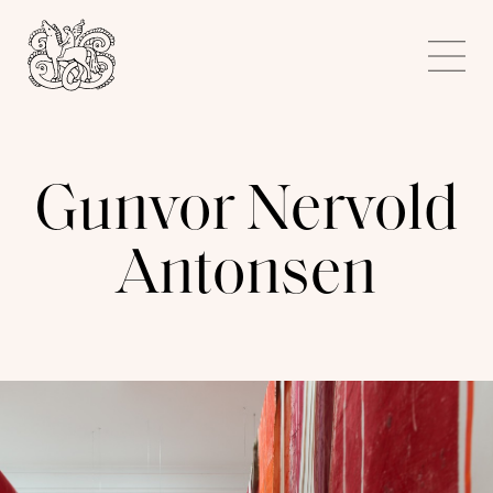
Kunstnerforbundet
Me
Gunvor Nervold
Antonsen