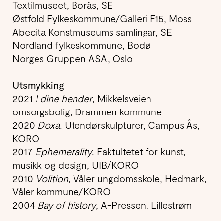
Textilmuseet, Borås, SE
Østfold Fylkeskommune/Galleri F15, Moss
Abecita Konstmuseums samlingar, SE
Nordland fylkeskommune, Bodø
Norges Gruppen ASA, Oslo
Utsmykking
2021
I dine hender
, Mikkelsveien
omsorgsbolig, Drammen kommune
2020
Doxa
. Utendørskulpturer, Campus Ås,
KORO
2017
Ephemerality
. Faktultetet for kunst,
musikk og design, UIB/KORO
2010
Volition
, Våler ungdomsskole, Hedmark,
Våler kommune/KORO
2004
Bay of history
, A-Pressen, Lillestrøm