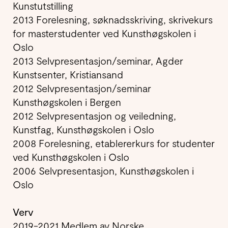
Kunstutstilling
2013 Forelesning, søknadsskriving, skrivekurs
for masterstudenter ved Kunsthøgskolen i
Oslo
2013 Selvpresentasjon/seminar, Agder
Kunstsenter, Kristiansand
2012 Selvpresentasjon/seminar
Kunsthøgskolen i Bergen
2012
Selvpresentasjon og veiledning,
Kunstfag, Kunsthøgskolen i Oslo
2008 Forelesning, etablererkurs for studenter
ved Kunsthøgskolen i Oslo
2006 Selvpresentasjon, Kunsthøgskolen i
Oslo
Verv
2019-2021 Medlem av Norske