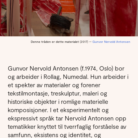
Denne tråden er dette materialet
(2017) —
Gunvor Nervold Antonsen
Gunvor Nervold Antonsen (f.1974, Oslo) bor
og arbeider i Rollag, Numedal. Hun arbeider i
et spekter av materialer og forener
tekstilmontasje, treskulptur, maleri og
historiske objekter i romlige materielle
komposisjoner. I et eksperimentelt og
ekspressivt språk tar Nervold Antonsen opp
tematikker knyttet til tverrfaglig forståelse av
samfunn, eksistens og identitet, og