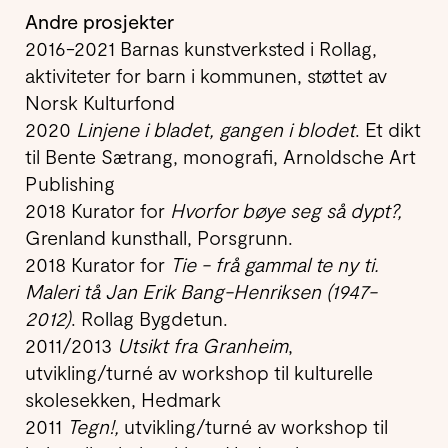
Andre prosjekter
2016-2021 Barnas kunstverksted i Rollag,
aktiviteter for barn i kommunen, støttet av
Norsk Kulturfond
2020
Linjene i bladet, gangen i blodet
. Et dikt
til Bente Sætrang, monografi, Arnoldsche Art
Publishing
2018 Kurator for
Hvorfor bøye seg så dypt?,
Grenland kunsthall, Porsgrunn.
2018 Kurator for
Tie - frå gammal te ny ti.
Maleri tå Jan Erik Bang-Henriksen (1947-
2012)
. Rollag Bygdetun.
2011/2013
Utsikt fra Granheim
,
utvikling/turné av workshop til kulturelle
skolesekken, Hedmark
2011
Tegn!,
utvikling/turné av workshop til