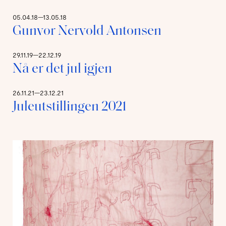
05.04.18—13.05.18
Gunvor Nervold Antonsen
29.11.19—22.12.19
Nå er det jul igjen
26.11.21—23.12.21
Juleutstillingen 2021