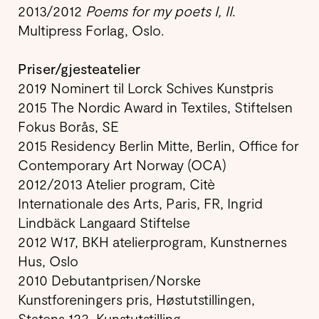
2013/2012
Poems for my poets I, II
.
Multipress Forlag, Oslo.
Priser/gjesteatelier
2019 Nominert til Lorck Schives Kunstpris
2015 The Nordic Award in Textiles, Stiftelsen
Fokus Borås, SE
2015 Residency Berlin Mitte, Berlin, Office for
Contemporary Art Norway (OCA)
2012/2013 Atelier program, Citè
Internationale des Arts, Paris, FR, Ingrid
Lindbäck Langaard Stiftelse
2012
W17, BKH atelierprogram, Kunstnernes
Hus, Oslo
2010 Debutantprisen/Norske
Kunstforeningers pris, Høstutstillingen,
Statens 123. Kunstutstilling