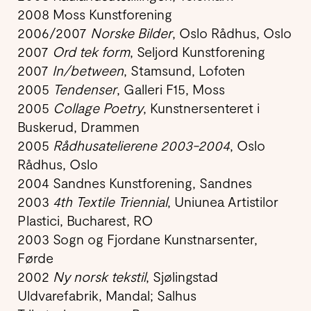
2008 Moss Kunstforening
2006/2007
Norske Bilder
, Oslo Rådhus, Oslo
2007
Ord tek form
, Seljord Kunstforening
2007
In/between
, Stamsund, Lofoten
2005
Tendenser
, Galleri F15, Moss
2005
Collage Poetry
, Kunstnersenteret i
Buskerud, Drammen
2005
Rådhusatelierene 2003-2004
, Oslo
Rådhus, Oslo
2004 Sandnes Kunstforening, Sandnes
2003
4th Textile Triennial
, Uniunea Artistilor
Plastici, Bucharest, RO
2003 Sogn og Fjordane Kunstnarsenter,
Førde
2002
Ny norsk tekstil
, Sjølingstad
Uldvarefabrik, Mandal; Salhus