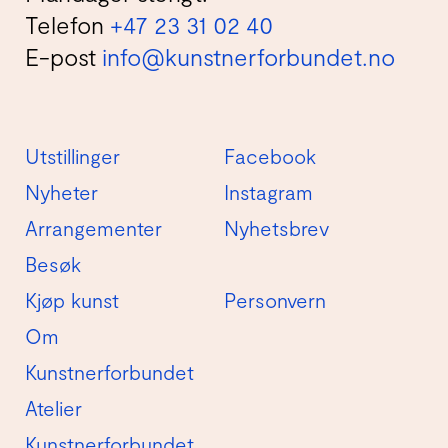
Telefon
+47 23 31 02 40
E-post
info@kunstnerforbundet.no
Utstillinger
Facebook
Nyheter
Instagram
Arrangementer
Nyhetsbrev
Besøk
Kjøp kunst
Personvern
Om
Kunstnerforbundet
Atelier
Kunstnerforbundet