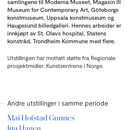
sam­lingene til Moderna Museet, Magasin III
Museum for Contem­porary Art, Göteborgs
konst­museum, Uppsala konst­museum og
Haugesund billed­galleri. Hennes arbeider er
innkjøpt av St. Olavs hospital, Statens
konst­råd, Trondheim Kommune med flere.
Utstillingen har mottatt støtte fra Regionale
prosjekt­midler, Kunstsent­rene i Norge.
Andre utstillinger i samme periode
Mai Hofstad Gunnes
Ina Hagen