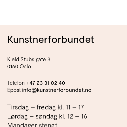
Kunstnerforbundet
Kjeld Stubs gate 3
0160 Oslo
Telefon
+47 23 31 02 40
Epost
info@kunstnerforbundet.no
Tirsdag – fredag kl. 11 – 17
Lørdag – søndag kl. 12 – 16
Mandager stengt.