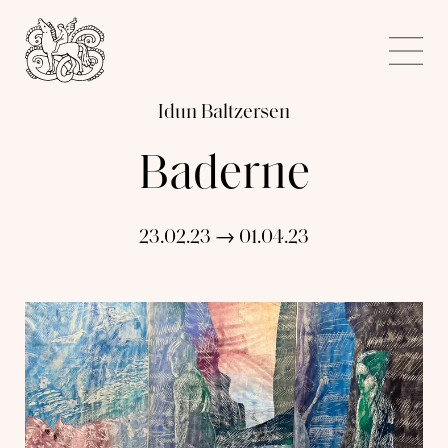
Kunstnerforbundet
Me
Idun Baltzersen
Baderne
23.02.23 → 01.04.23