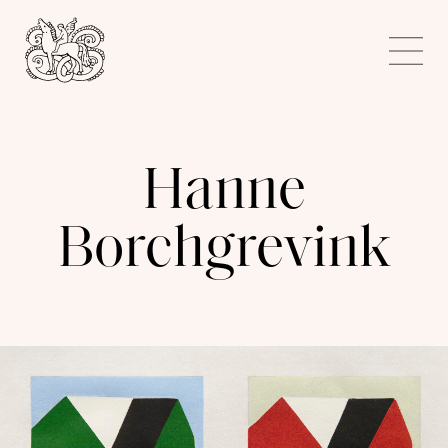
Kunstnerforbundet
Me
Hanne
Borchgrevink