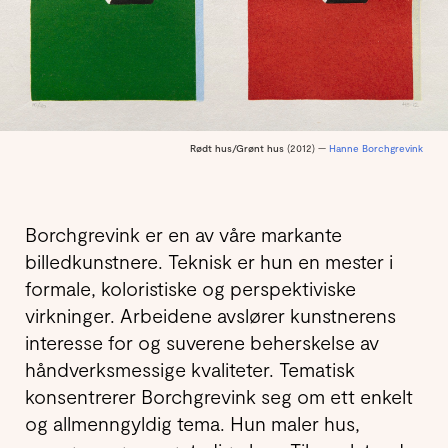
Rødt hus/Grønt hus
(2012) —
Hanne Borchgrevink
Borchgrevink er en av våre markante
billedkunstnere. Teknisk er hun en mester i
formale, koloristiske og perspektiviske
virkninger. Arbeidene avslører kunstnerens
interesse for og suverene beherskelse av
håndverksmessige kvaliteter. Tematisk
konsentrerer Borchgrevink seg om ett enkelt
og allmenngyldig tema. Hun maler hus,