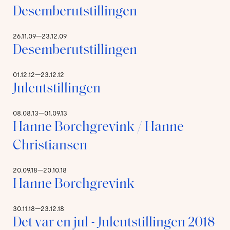
Desemberutstillingen
26.11.09—23.12.09
Desemberutstillingen
01.12.12—23.12.12
Juleutstillingen
08.08.13—01.09.13
Hanne Borchgrevink / Hanne
Christiansen
20.09.18—20.10.18
Hanne Borchgrevink
30.11.18—23.12.18
Det var en jul - Juleutstillingen 2018