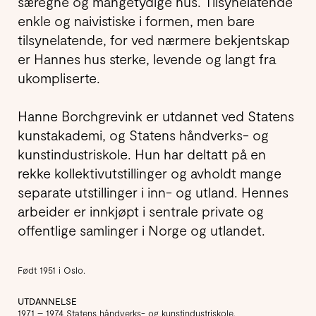
særegne og mangetydige hus. Tilsynelatende
enkle og naivistiske i formen, men bare
tilsynelatende, for ved nærmere bekjentskap
er Hannes hus sterke, levende og langt fra
ukompliserte.
Hanne Borchgrevink er utdannet ved Statens
kunstakademi, og Statens håndverks- og
kunstindustriskole. Hun har deltatt på en
rekke kollektivutstillinger og avholdt mange
separate utstillinger i inn- og utland. Hennes
arbeider er innkjøpt i sentrale private og
offentlige samlinger i Norge og utlandet.
Født 1951 i Oslo.
UTDANNELSE
1971 – 1974 Statens håndverks- og kunstindustriskole.